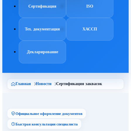
Сертификация
ISO
Тех. документация
ХАССП
Декларирование
Главная
Новости
Сертификация заквасок
Официальное оформление документов
Быстрая консультация специалиста