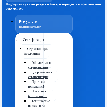
Подберите нужный раздел и быстро перейдите к оформлению
документов
Все услуги
Полный каталог
Сертификация
Сертификация
продукции
Обязательная
сертификация
Добровольная
сертификация
Протокол
испытаний
Пожарная
безопасность
Технические
регламенты