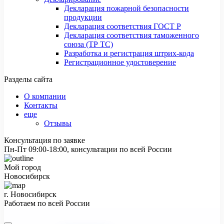
Декларация пожарной безопасности
продукции
Декларация соответствия ГОСТ Р
Декларация соответствия таможенного
союза (ТР ТС)
Разработка и регистрация штрих-кода
Регистрационное удостоверение
Разделы сайта
О компании
Контакты
еще
Отзывы
Консультация по заявке
Пн-Пт 09:00-18:00, консультации по всей России
Мой город
Новосибирск
г. Новосибирск
Работаем по всей России