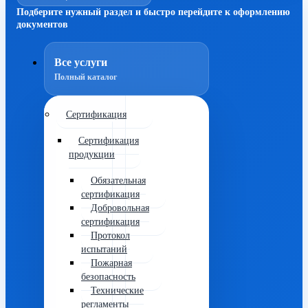
Подберите нужный раздел и быстро перейдите к оформлению
документов
Все услуги
Полный каталог
Сертификация
Сертификация
продукции
Обязательная
сертификация
Добровольная
сертификация
Протокол
испытаний
Пожарная
безопасность
Технические
регламенты