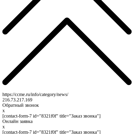
https://ccme.ru/info/category/news/
216.73.217.169
Обратный звонок
x
[contact-form-7 id="8321f0f" title="Заказ звонка"]
Онлайн заявка
x
[contact-form-7 id="8321f0f" title="Заказ звонка"]