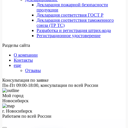
Декларация пожарной безопасности
продукции
Декларация соответствия ГОСТ Р
Декларация соответствия таможенного
союза (ТР ТС)
Разработка и регистрация штрих-кода
Регистрационное удостоверение
Разделы сайта
О компании
Контакты
еще
Отзывы
Консультация по заявке
Пн-Пт 09:00-18:00, консультации по всей России
Мой город
Новосибирск
г. Новосибирск
Работаем по всей России