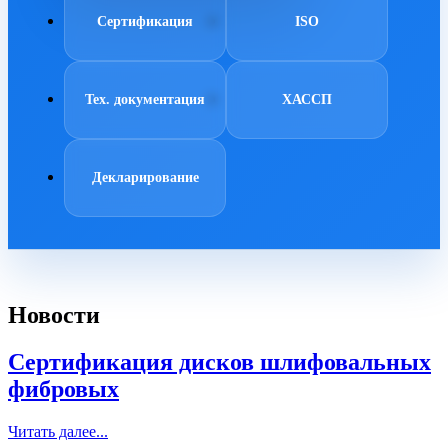
Сертификация
ISO
Тех. документация
ХАССП
Декларирование
Новости
Сертификация дисков шлифовальных
фибровых
Читать далее...