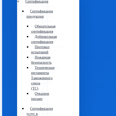
Сертификация
Сертификация
продукции
Обязательная
сертификация
Добровольная
сертификация
Протокол
испытаний
Пожарная
безопасность
Технические
регламенты
Таможенного
союза
(ТС)
Отказное
письмо
Сертификация
услуг в