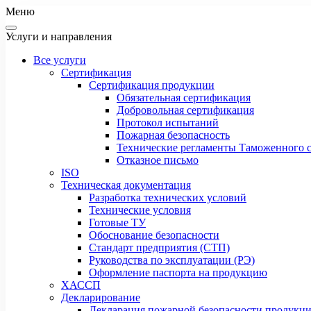
Меню
Услуги и направления
Все услуги
Сертификация
Сертификация продукции
Обязательная сертификация
Добровольная сертификация
Протокол испытаний
Пожарная безопасность
Технические регламенты Таможенного с
Отказное письмо
ISO
Техническая документация
Разработка технических условий
Технические условия
Готовые ТУ
Обоснование безопасности
Стандарт предприятия (СТП)
Руководства по эксплуатации (РЭ)
Оформление паспорта на продукцию
ХАССП
Декларирование
Декларация пожарной безопасности продукц