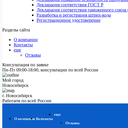
Декларация соответствия ГОСТ Р
Декларация соответствия таможенного союза 
Разработка и регистрация штрих-кода
Регистрационное удостоверение
Разделы сайта
О компании
Контакты
еще
Отзывы
Консультация по заявке
Пн-Пт 09:00-18:00, консультации по всей России
Мой город
Новосибирск
г. Новосибирск
Работаем по всей России
еще
О компании
Контакты
Отзывы