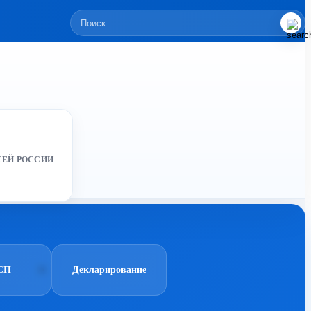
СЕЙ РОССИИ
СП
Декларирование