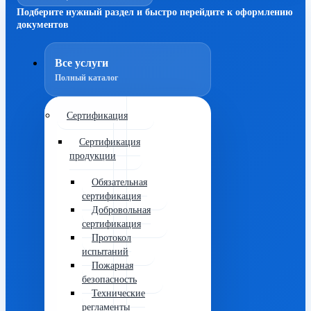
Подберите нужный раздел и быстро перейдите к оформлению
документов
Все услуги
Полный каталог
Сертификация
Сертификация
продукции
Обязательная
сертификация
Добровольная
сертификация
Протокол
испытаний
Пожарная
безопасность
Технические
регламенты