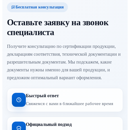
Бесплатная консультация
Оставьте заявку на звонок
специалиста
Получите консультацию по сертификации продукции,
декларациям соответствия, технической документации и
разрешительным документам. Мы подскажем, какие
документы нужны именно для вашей продукции, и
предложим оптимальный вариант оформления.
Быстрый ответ
Свяжемся с вами в ближайшее рабочее время
Официальный подход