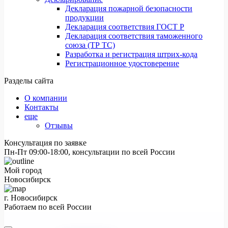
Декларация пожарной безопасности
продукции
Декларация соответствия ГОСТ Р
Декларация соответствия таможенного
союза (ТР ТС)
Разработка и регистрация штрих-кода
Регистрационное удостоверение
Разделы сайта
О компании
Контакты
еще
Отзывы
Консультация по заявке
Пн-Пт 09:00-18:00, консультации по всей России
Мой город
Новосибирск
г. Новосибирск
Работаем по всей России