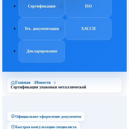
Сертификация
ISO
Тех. документация
ХАССП
Декларирование
Главная
Новости
Сертификация упаковки металлической
Официальное оформление документов
Быстрая консультация специалиста