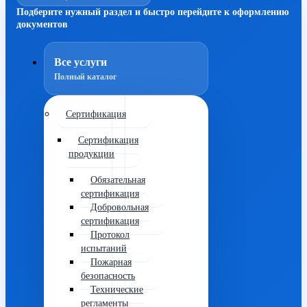
Подберите нужный раздел и быстро перейдите к оформлению
документов
Все услуги
Полный каталог
Сертификация
Сертификация
продукции
Обязательная
сертификация
Добровольная
сертификация
Протокол
испытаний
Пожарная
безопасность
Технические
регламенты