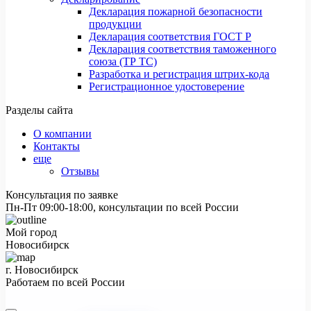
Декларация пожарной безопасности
продукции
Декларация соответствия ГОСТ Р
Декларация соответствия таможенного
союза (ТР ТС)
Разработка и регистрация штрих-кода
Регистрационное удостоверение
Разделы сайта
О компании
Контакты
еще
Отзывы
Консультация по заявке
Пн-Пт 09:00-18:00, консультации по всей России
Мой город
Новосибирск
г. Новосибирск
Работаем по всей России