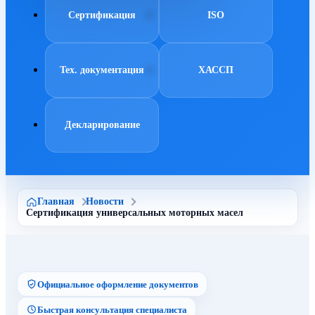
Сертификация
ISO
Тех. документация
ХАССП
Декларирование
Главная
Новости
Сертификация универсальных моторных масел
Официальное оформление документов
Быстрая консультация специалиста