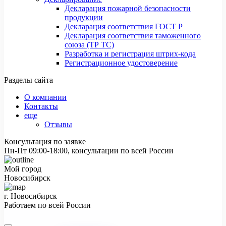
Декларация пожарной безопасности
продукции
Декларация соответствия ГОСТ Р
Декларация соответствия таможенного
союза (ТР ТС)
Разработка и регистрация штрих-кода
Регистрационное удостоверение
Разделы сайта
О компании
Контакты
еще
Отзывы
Консультация по заявке
Пн-Пт 09:00-18:00, консультации по всей России
Мой город
Новосибирск
г. Новосибирск
Работаем по всей России