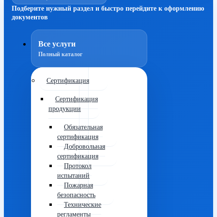
Подберите нужный раздел и быстро перейдите к оформлению
документов
Все услуги
Полный каталог
Сертификация
Сертификация
продукции
Обязательная
сертификация
Добровольная
сертификация
Протокол
испытаний
Пожарная
безопасность
Технические
регламенты