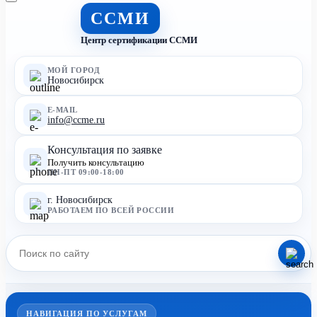
ССМИ
Центр сертификации ССМИ
МОЙ ГОРОД
Новосибирск
E-MAIL
info@ccme.ru
Консультация по заявке
Получить консультацию
ПН-ПТ 09:00-18:00
г. Новосибирск
РАБОТАЕМ ПО ВСЕЙ РОССИИ
НАВИГАЦИЯ ПО УСЛУГАМ