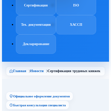
Сертификация
ISO
Тех. документация
ХАССП
Декларирование
Главная
Новости
Сертификация трудовых книжек
Официальное оформление документов
Быстрая консультация специалиста