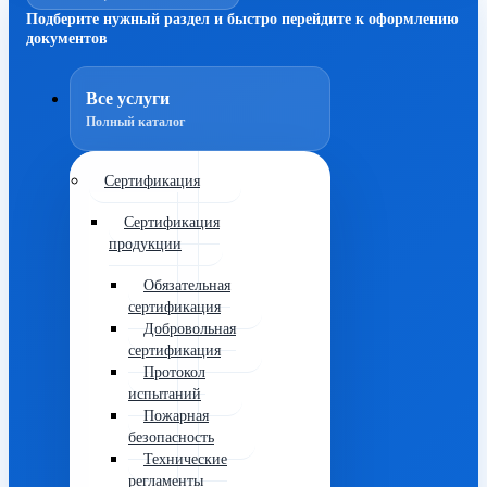
Подберите нужный раздел и быстро перейдите к оформлению
документов
Все услуги
Полный каталог
Сертификация
Сертификация
продукции
Обязательная
сертификация
Добровольная
сертификация
Протокол
испытаний
Пожарная
безопасность
Технические
регламенты