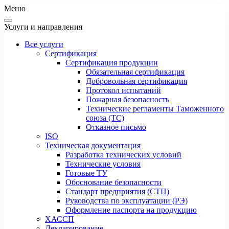
Меню
Услуги и направления
Все услуги
Сертификация
Сертификация продукции
Обязательная сертификация
Добровольная сертификация
Протокол испытаний
Пожарная безопасность
Технические регламенты Таможенного
союза (ТС)
Отказное письмо
ISO
Техническая документация
Разработка технических условий
Технические условия
Готовые ТУ
Обоснование безопасности
Стандарт предприятия (СТП)
Руководства по эксплуатации (РЭ)
Оформление паспорта на продукцию
ХАССП
Декларирование