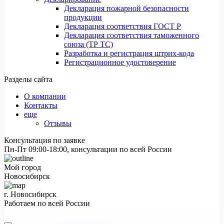
Декларация пожарной безопасности
продукции
Декларация соответствия ГОСТ Р
Декларация соответствия таможенного
союза (ТР ТС)
Разработка и регистрация штрих-кода
Регистрационное удостоверение
Разделы сайта
О компании
Контакты
еще
Отзывы
Консультация по заявке
Пн-Пт 09:00-18:00, консультации по всей России
Мой город
Новосибирск
г. Новосибирск
Работаем по всей России