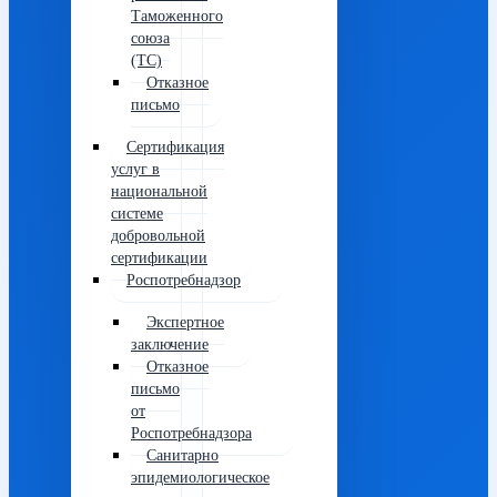
Таможенного
союза
(ТС)
Отказное
письмо
Сертификация
услуг в
национальной
системе
добровольной
сертификации
Роспотребнадзор
Экспертное
заключение
Отказное
письмо
от
Роспотребнадзора
Санитарно
эпидемиологическое