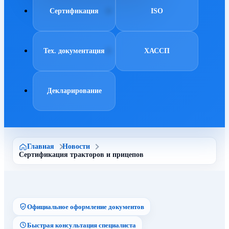
Сертификация
ISO
Тех. документация
ХАССП
Декларирование
Главная
Новости
Сертификация тракторов и прицепов
Официальное оформление документов
Быстрая консультация специалиста