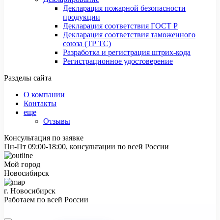
Декларация пожарной безопасности
продукции
Декларация соответствия ГОСТ Р
Декларация соответствия таможенного
союза (ТР ТС)
Разработка и регистрация штрих-кода
Регистрационное удостоверение
Разделы сайта
О компании
Контакты
еще
Отзывы
Консультация по заявке
Пн-Пт 09:00-18:00, консультации по всей России
Мой город
Новосибирск
г. Новосибирск
Работаем по всей России