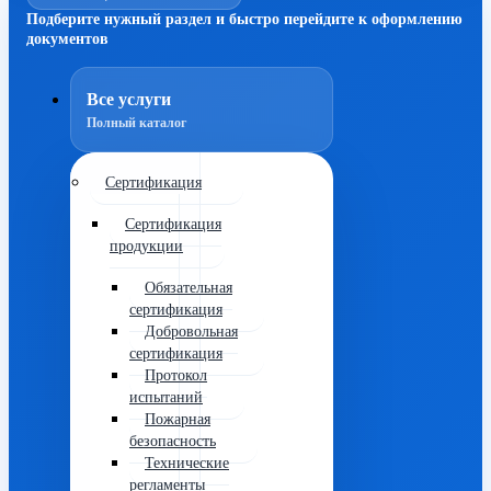
Подберите нужный раздел и быстро перейдите к оформлению
документов
Все услуги
Полный каталог
Сертификация
Сертификация
продукции
Обязательная
сертификация
Добровольная
сертификация
Протокол
испытаний
Пожарная
безопасность
Технические
регламенты