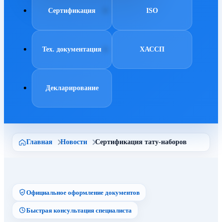
Сертификация
ISO
Тех. документация
ХАССП
Декларирование
Главная
Новости
Сертификация тату-наборов
Официальное оформление документов
Быстрая консультация специалиста