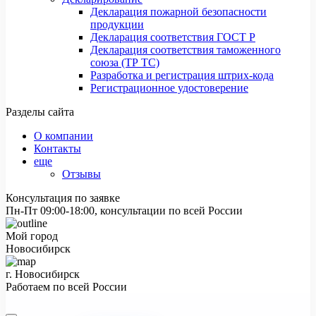
Декларация пожарной безопасности
продукции
Декларация соответствия ГОСТ Р
Декларация соответствия таможенного
союза (ТР ТС)
Разработка и регистрация штрих-кода
Регистрационное удостоверение
Разделы сайта
О компании
Контакты
еще
Отзывы
Консультация по заявке
Пн-Пт 09:00-18:00, консультации по всей России
Мой город
Новосибирск
г. Новосибирск
Работаем по всей России