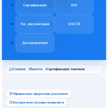
Сертификация
ISO
Тех. документация
ХАССП
Декларирование
Главная
Новости
Сертификация тапочков
Официальное оформление документов
Быстрая консультация специалиста