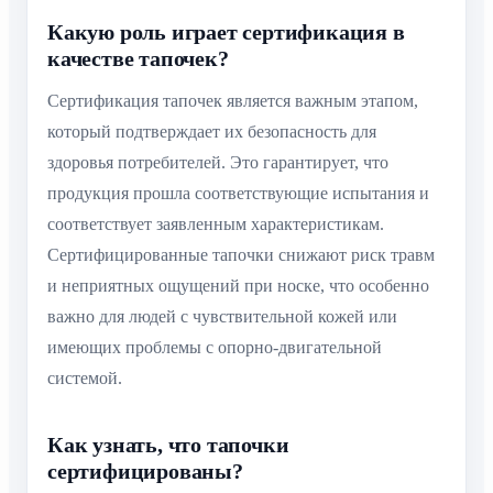
Какую роль играет сертификация в
качестве тапочек?
Сертификация тапочек является важным этапом,
который подтверждает их безопасность для
здоровья потребителей. Это гарантирует, что
продукция прошла соответствующие испытания и
соответствует заявленным характеристикам.
Сертифицированные тапочки снижают риск травм
и неприятных ощущений при носке, что особенно
важно для людей с чувствительной кожей или
имеющих проблемы с опорно-двигательной
системой.
Как узнать, что тапочки
сертифицированы?