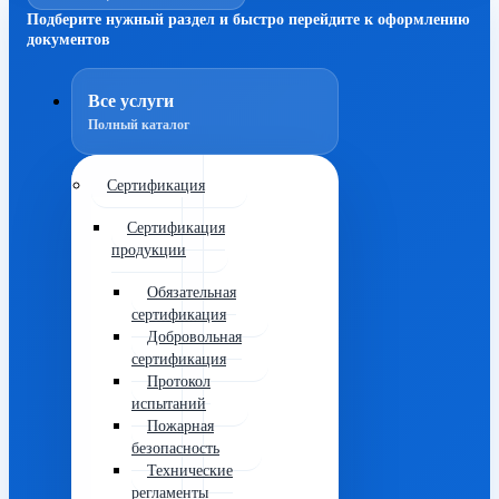
Подберите нужный раздел и быстро перейдите к оформлению
документов
Все услуги
Полный каталог
Сертификация
Сертификация
продукции
Обязательная
сертификация
Добровольная
сертификация
Протокол
испытаний
Пожарная
безопасность
Технические
регламенты