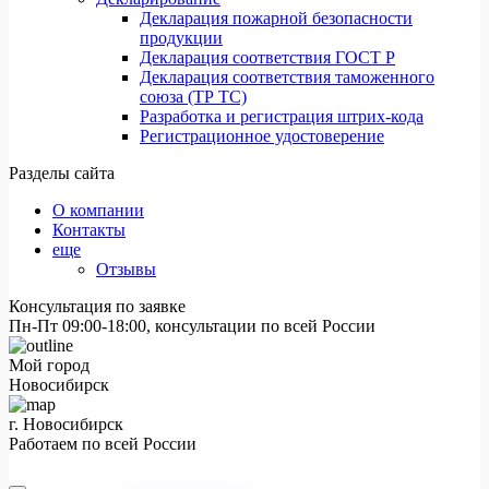
Декларация пожарной безопасности
продукции
Декларация соответствия ГОСТ Р
Декларация соответствия таможенного
союза (ТР ТС)
Разработка и регистрация штрих-кода
Регистрационное удостоверение
Разделы сайта
О компании
Контакты
еще
Отзывы
Консультация по заявке
Пн-Пт 09:00-18:00, консультации по всей России
Мой город
Новосибирск
г. Новосибирск
Работаем по всей России