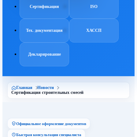
Сертификация
ISO
Тех. документация
ХАССП
Декларирование
Главная
Новости
Сертификация строительных смесей
Официальное оформление документов
Быстрая консультация специалиста