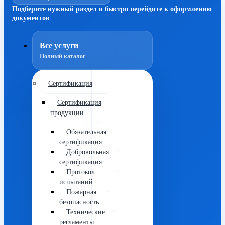
Подберите нужный раздел и быстро перейдите к оформлению
документов
Все услуги
Полный каталог
Сертификация
Сертификация
продукции
Обязательная
сертификация
Добровольная
сертификация
Протокол
испытаний
Пожарная
безопасность
Технические
регламенты