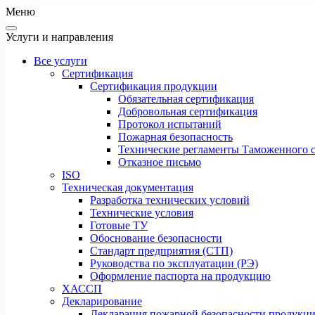
Меню
Услуги и направления
Все услуги
Сертификация
Сертификация продукции
Обязательная сертификация
Добровольная сертификация
Протокол испытаний
Пожарная безопасность
Технические регламенты Таможенного с
Отказное письмо
ISO
Техническая документация
Разработка технических условий
Технические условия
Готовые ТУ
Обоснование безопасности
Стандарт предприятия (СТП)
Руководства по эксплуатации (РЭ)
Оформление паспорта на продукцию
ХАССП
Декларирование
Декларация пожарной безопасности продукц