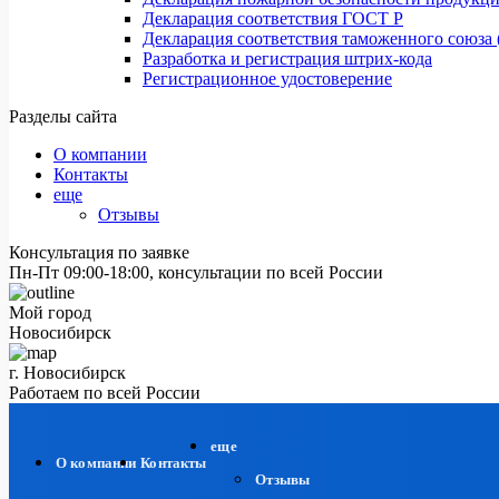
Декларация соответствия ГОСТ Р
Декларация соответствия таможенного союза 
Разработка и регистрация штрих-кода
Регистрационное удостоверение
Разделы сайта
О компании
Контакты
еще
Отзывы
Консультация по заявке
Пн-Пт 09:00-18:00, консультации по всей России
Мой город
Новосибирск
г. Новосибирск
Работаем по всей России
еще
О компании
Контакты
Отзывы