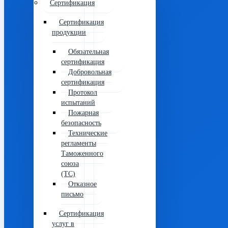
Сертификация
Сертификация
продукции
Обязательная
сертификация
Добровольная
сертификация
Протокол
испытаний
Пожарная
безопасность
Технические
регламенты
Таможенного
союза
(ТС)
Отказное
письмо
Сертификация
услуг в