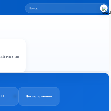
СЕЙ РОССИИ
СП
Декларирование