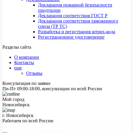
Декларация пожарной безопасности
продукции
Декларация соответствия ГОСТ Р
Декларация соответствия таможенного
союза (ТР ТС)
Разработка и регистрация штрих-кода
Регистрационное удостоверение
Разделы сайта
О компании
Контакты
еще
Отзывы
Консультация по заявке
Пн-Пт 09:00-18:00, консультации по всей России
Мой город
Новосибирск
г. Новосибирск
Работаем по всей России