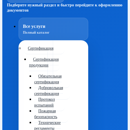
Подберите нужный раздел и быстро перейдите к оформлению
документов
Все услуги
Полный каталог
Сертификация
Сертификация
продукции
Обязательная
сертификация
Добровольная
сертификация
Протокол
испытаний
Пожарная
безопасность
Технические
регламенты