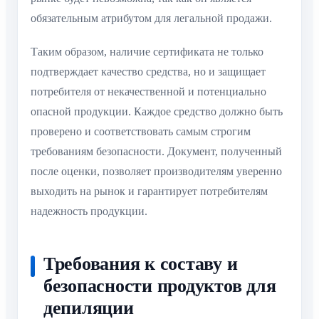
обязательным атрибутом для легальной продажи.
Таким образом, наличие сертификата не только
подтверждает качество средства, но и защищает
потребителя от некачественной и потенциально
опасной продукции. Каждое средство должно быть
проверено и соответствовать самым строгим
требованиям безопасности. Документ, полученный
после оценки, позволяет производителям уверенно
выходить на рынок и гарантирует потребителям
надежность продукции.
Требования к составу и
безопасности продуктов для
депиляции