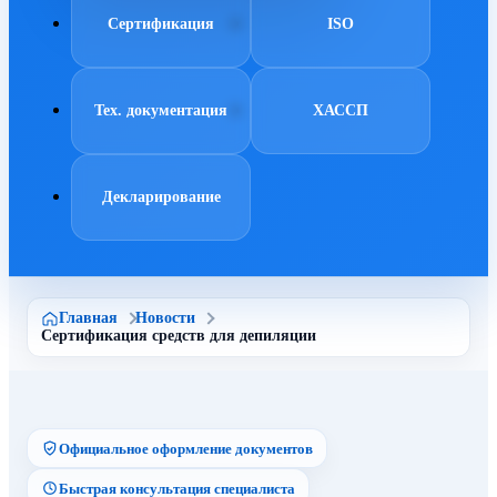
Сертификация
ISO
Тех. документация
ХАССП
Декларирование
Главная
Новости
Сертификация средств для депиляции
Официальное оформление документов
Быстрая консультация специалиста