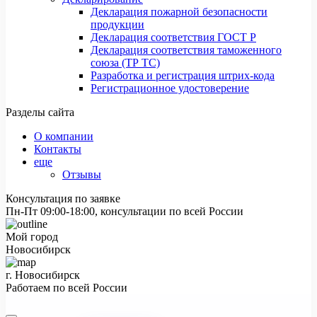
Декларация пожарной безопасности
продукции
Декларация соответствия ГОСТ Р
Декларация соответствия таможенного
союза (ТР ТС)
Разработка и регистрация штрих-кода
Регистрационное удостоверение
Разделы сайта
О компании
Контакты
еще
Отзывы
Консультация по заявке
Пн-Пт 09:00-18:00, консультации по всей России
Мой город
Новосибирск
г. Новосибирск
Работаем по всей России