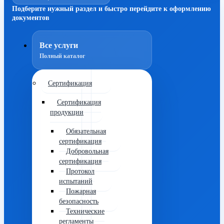
Подберите нужный раздел и быстро перейдите к оформлению
документов
Все услуги
Полный каталог
Сертификация
Сертификация
продукции
Обязательная
сертификация
Добровольная
сертификация
Протокол
испытаний
Пожарная
безопасность
Технические
регламенты