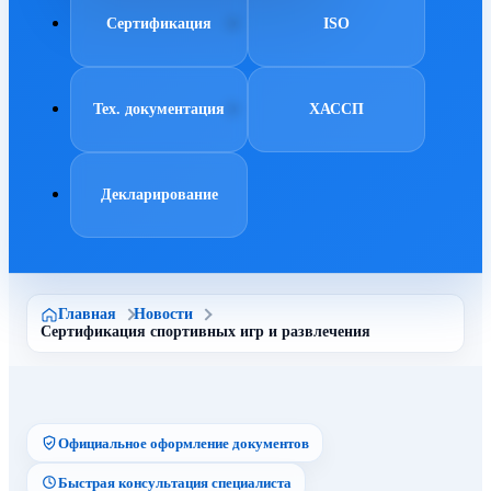
Сертификация
ISO
Тех. документация
ХАССП
Декларирование
Главная
Новости
Сертификация спортивных игр и развлечения
Официальное оформление документов
Быстрая консультация специалиста