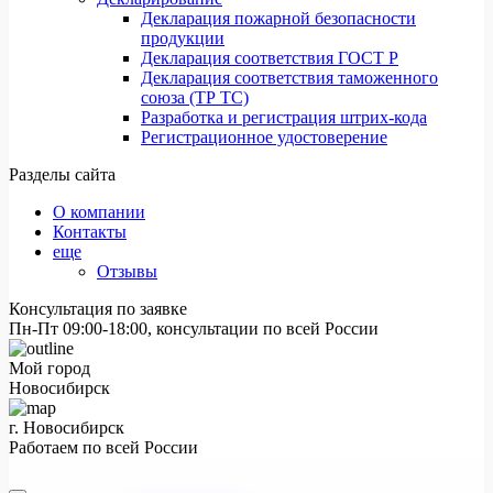
Декларация пожарной безопасности
продукции
Декларация соответствия ГОСТ Р
Декларация соответствия таможенного
союза (ТР ТС)
Разработка и регистрация штрих-кода
Регистрационное удостоверение
Разделы сайта
О компании
Контакты
еще
Отзывы
Консультация по заявке
Пн-Пт 09:00-18:00, консультации по всей России
Мой город
Новосибирск
г. Новосибирск
Работаем по всей России