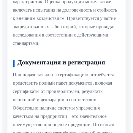
характеристик. Оценка продукции может также
включать испытания на долговечность и стойкость
к внешним воздействиям. Приветствуется участие
аккредитованных лабораторий, которые проводят
исследования в соответствии с действующими
стандартами.
Документация и регистрация
При подаче заявки на сертификацию потребуется
представить полный пакет документов, включая
сертификаты от производителей, результаты
испытаний и декларации о соответствии.
Обязательно наличие системы управления
качеством на предприятии – это значительное
преимущество при оценке продукции. По итогам
проверки выдается сертификат, который должен