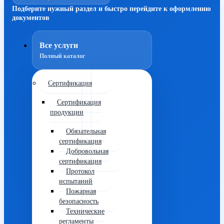
Подберите нужный раздел и быстро перейдите к оформлению
документов
Все услуги
Полный каталог
Сертификация
Сертификация
продукции
Обязательная
сертификация
Добровольная
сертификация
Протокол
испытаний
Пожарная
безопасность
Технические
регламенты