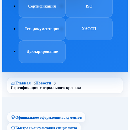
Сертификация
ISO
Тех. документация
ХАССП
Декларирование
Главная
Новости
Сертификация специального крепежа
Официальное оформление документов
Быстрая консультация специалиста