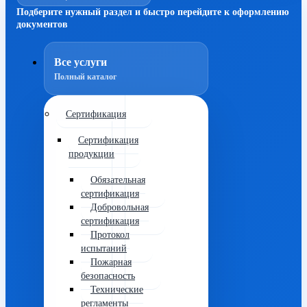
Подберите нужный раздел и быстро перейдите к оформлению
документов
Все услуги
Полный каталог
Сертификация
Сертификация
продукции
Обязательная
сертификация
Добровольная
сертификация
Протокол
испытаний
Пожарная
безопасность
Технические
регламенты