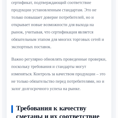
сертификат, подтверждающий соответствие
продукции установленным стандартам. Это не
только повышает доверие потребителей, но и
открывает новые возможности для выхода на
рынок, учитывая, что сертификация является
обязательным этапом для многих торговых сетей и
экспортных поставок.
Важно регулярно обновлять проведенные проверки,
поскольку требования и стандарты могут
изменяться. Контроль за качеством продукции – это
не только обязательство перед потребителями, но и
залог долгосрочного успеха на рынке.
Требования к качеству
сметаны и их соответствие