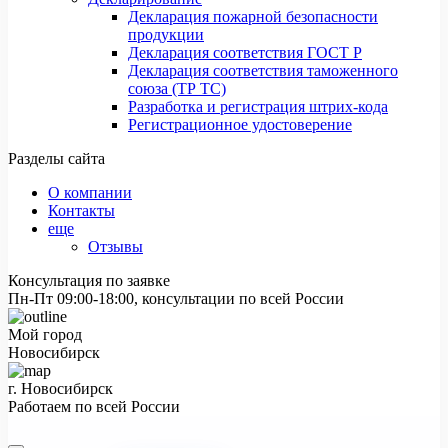
Декларация пожарной безопасности
продукции
Декларация соответствия ГОСТ Р
Декларация соответствия таможенного
союза (ТР ТС)
Разработка и регистрация штрих-кода
Регистрационное удостоверение
Разделы сайта
О компании
Контакты
еще
Отзывы
Консультация по заявке
Пн-Пт 09:00-18:00, консультации по всей России
Мой город
Новосибирск
г. Новосибирск
Работаем по всей России