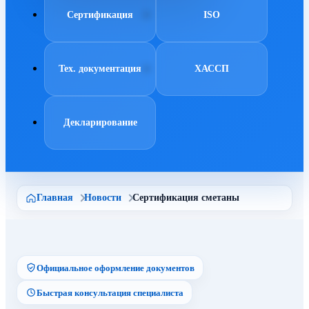
Сертификация
ISO
Тех. документация
ХАССП
Декларирование
Главная
Новости
Сертификация сметаны
Официальное оформление документов
Быстрая консультация специалиста