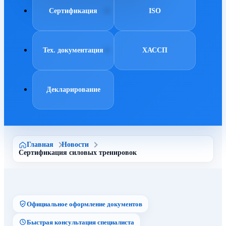
Сертификация
ISO
Тех. документация
ХАССП
Декларирование
Главная
Новости
Сертификация силовых тренировок
Официальное оформление документов
Быстрая консультация специалиста