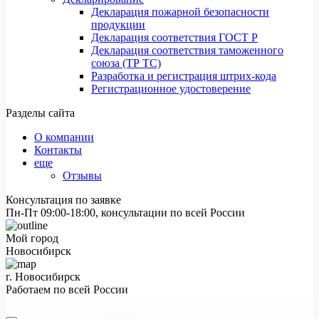
Декларация пожарной безопасности
продукции
Декларация соответствия ГОСТ Р
Декларация соответствия таможенного
союза (ТР ТС)
Разработка и регистрация штрих-кода
Регистрационное удостоверение
Разделы сайта
О компании
Контакты
еще
Отзывы
Консультация по заявке
Пн-Пт 09:00-18:00, консультации по всей России
Мой город
Новосибирск
г. Новосибирск
Работаем по всей России