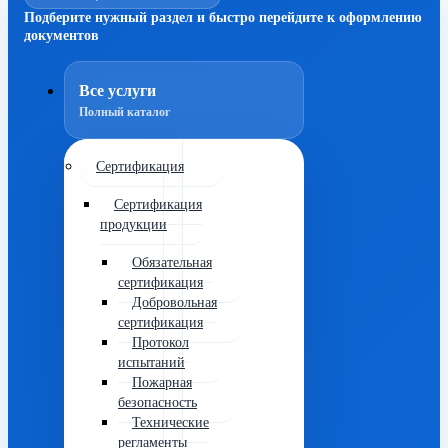
Подберите нужный раздел и быстро перейдите к оформлению
документов
Все услуги
Полный каталог
Сертификация
Сертификация
продукции
Обязательная
сертификация
Добровольная
сертификация
Протокол
испытаний
Пожарная
безопасность
Технические
регламенты