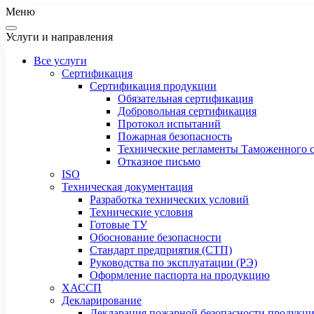
Меню
Услуги и направления
Все услуги
Сертификация
Сертификация продукции
Обязательная сертификация
Добровольная сертификация
Протокол испытаний
Пожарная безопасность
Технические регламенты Таможенного с
Отказное письмо
ISO
Техническая документация
Разработка технических условий
Технические условия
Готовые ТУ
Обоснование безопасности
Стандарт предприятия (СТП)
Руководства по эксплуатации (РЭ)
Оформление паспорта на продукцию
ХАССП
Декларирование
Декларация пожарной безопасности продукц