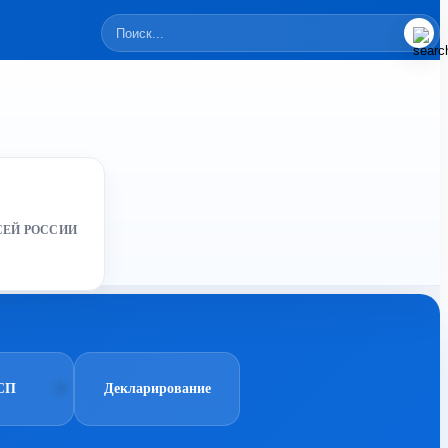
СЕЙ РОССИИ
СП
Декларирование