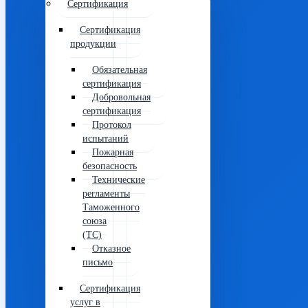
Сертификация
Сертификация
продукции
Обязательная
сертификация
Добровольная
сертификация
Протокол
испытаний
Пожарная
безопасность
Технические
регламенты
Таможенного
союза
(ТС)
Отказное
письмо
Сертификация
услуг в