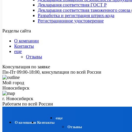
Декларация соответствия ГОСТ Р
Декларация соответствия таможенного союза 
Разработка и регистрация штрих-кода
Регистрационное удостоверение
Разделы сайта
О компании
Контакты
еще
Отзывы
Консультация по заявке
Пн-Пт 09:00-18:00, консультации по всей России
Мой город
Новосибирск
г. Новосибирск
Работаем по всей России
еще
О компании
Контакты
Отзывы