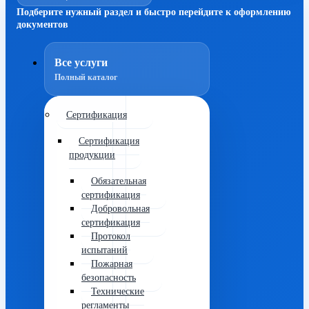
Подберите нужный раздел и быстро перейдите к оформлению
документов
Все услуги
Полный каталог
Сертификация
Сертификация
продукции
Обязательная
сертификация
Добровольная
сертификация
Протокол
испытаний
Пожарная
безопасность
Технические
регламенты