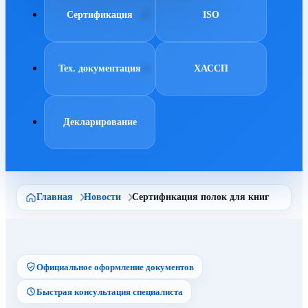
Сертификация
ISO
Тех. документация
ХАССП
Декларирование
Главная
Новости
Сертификация полок для книг
Официальное оформление документов
Быстрая консультация специалиста