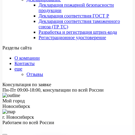
Декларация пожарной безопасности
продукции
Декларация соответствия ГОСТ Р
Декларация соответствия таможенного
союза (ТР ТС)
Разработка и регистрация штрих-кода
Регистрационное удостоверение
Разделы сайта
О компании
Контакты
еще
Отзывы
Консультация по заявке
Пн-Пт 09:00-18:00, консультации по всей России
Мой город
Новосибирск
г. Новосибирск
Работаем по всей России