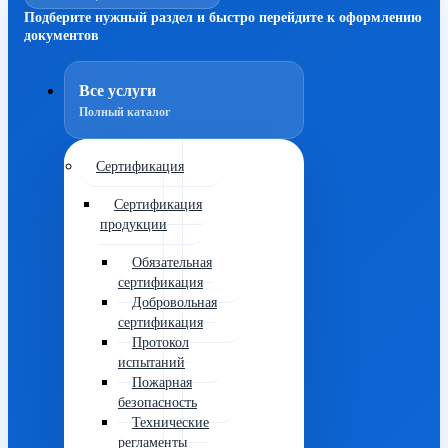
Подберите нужный раздел и быстро перейдите к оформлению
документов
Все услуги
Полный каталог
Сертификация
Сертификация
продукции
Обязательная
сертификация
Добровольная
сертификация
Протокол
испытаний
Пожарная
безопасность
Технические
регламенты