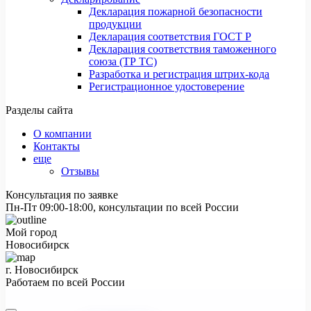
Декларация пожарной безопасности
продукции
Декларация соответствия ГОСТ Р
Декларация соответствия таможенного
союза (ТР ТС)
Разработка и регистрация штрих-кода
Регистрационное удостоверение
Разделы сайта
О компании
Контакты
еще
Отзывы
Консультация по заявке
Пн-Пт 09:00-18:00, консультации по всей России
Мой город
Новосибирск
г. Новосибирск
Работаем по всей России