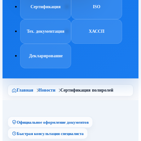
Сертификация
ISO
Тех. документация
ХАССП
Декларирование
Главная
Новости
Сертификация полиролей
Официальное оформление документов
Быстрая консультация специалиста