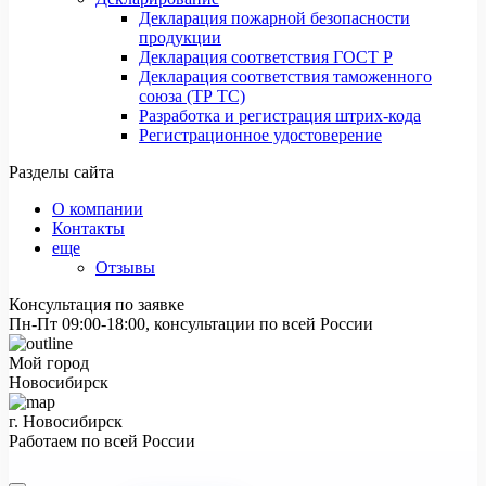
Декларация пожарной безопасности
продукции
Декларация соответствия ГОСТ Р
Декларация соответствия таможенного
союза (ТР ТС)
Разработка и регистрация штрих-кода
Регистрационное удостоверение
Разделы сайта
О компании
Контакты
еще
Отзывы
Консультация по заявке
Пн-Пт 09:00-18:00, консультации по всей России
Мой город
Новосибирск
г. Новосибирск
Работаем по всей России