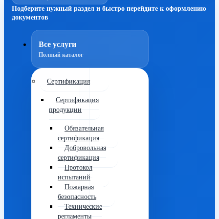
Подберите нужный раздел и быстро перейдите к оформлению
документов
Все услуги
Полный каталог
Сертификация
Сертификация
продукции
Обязательная
сертификация
Добровольная
сертификация
Протокол
испытаний
Пожарная
безопасность
Технические
регламенты