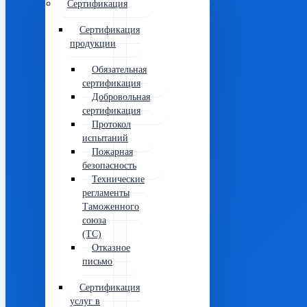
Сертификация
Сертификация
продукции
Обязательная
сертификация
Добровольная
сертификация
Протокол
испытаний
Пожарная
безопасность
Технические
регламенты
Таможенного
союза
(ТС)
Отказное
письмо
Сертификация
услуг в