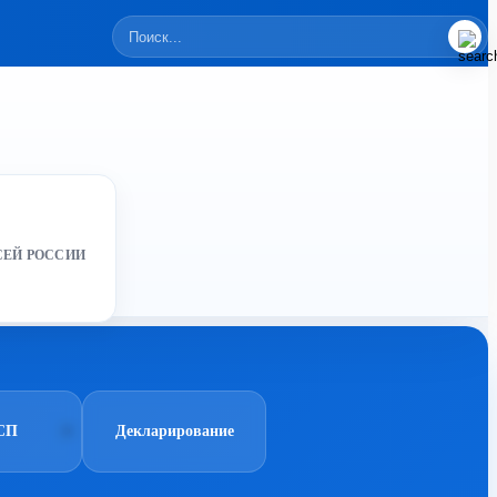
СЕЙ РОССИИ
СП
Декларирование