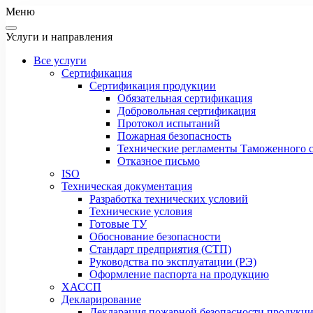
Меню
Услуги и направления
Все услуги
Сертификация
Сертификация продукции
Обязательная сертификация
Добровольная сертификация
Протокол испытаний
Пожарная безопасность
Технические регламенты Таможенного с
Отказное письмо
ISO
Техническая документация
Разработка технических условий
Технические условия
Готовые ТУ
Обоснование безопасности
Стандарт предприятия (СТП)
Руководства по эксплуатации (РЭ)
Оформление паспорта на продукцию
ХАССП
Декларирование
Декларация пожарной безопасности продукц