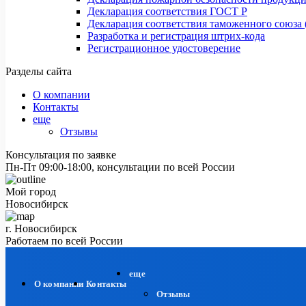
Декларация соответствия ГОСТ Р
Декларация соответствия таможенного союза 
Разработка и регистрация штрих-кода
Регистрационное удостоверение
Разделы сайта
О компании
Контакты
еще
Отзывы
Консультация по заявке
Пн-Пт 09:00-18:00, консультации по всей России
Мой город
Новосибирск
г. Новосибирск
Работаем по всей России
еще
О компании
Контакты
Отзывы