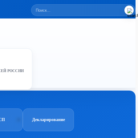
СЕЙ РОССИИ
СП
Декларирование