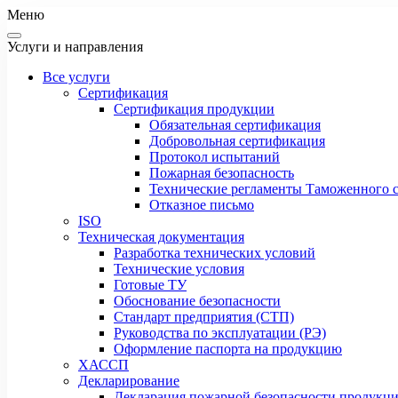
Меню
Услуги и направления
Все услуги
Сертификация
Сертификация продукции
Обязательная сертификация
Добровольная сертификация
Протокол испытаний
Пожарная безопасность
Технические регламенты Таможенного с
Отказное письмо
ISO
Техническая документация
Разработка технических условий
Технические условия
Готовые ТУ
Обоснование безопасности
Стандарт предприятия (СТП)
Руководства по эксплуатации (РЭ)
Оформление паспорта на продукцию
ХАССП
Декларирование
Декларация пожарной безопасности продукц