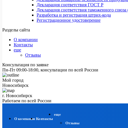
Декларация соответствия ГОСТ Р
Декларация соответствия таможенного союза 
Разработка и регистрация штрих-кода
Регистрационное удостоверение
Разделы сайта
О компании
Контакты
еще
Отзывы
Консультация по заявке
Пн-Пт 09:00-18:00, консультации по всей России
Мой город
Новосибирск
г. Новосибирск
Работаем по всей России
еще
О компании
Контакты
Отзывы