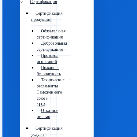
Сертификация
Сертификация
продукции
Обязательная
сертификация
Добровольная
сертификация
Протокол
испытаний
Пожарная
безопасность
Технические
регламенты
Таможенного
союза
(ТС)
Отказное
письмо
Сертификация
услуг в