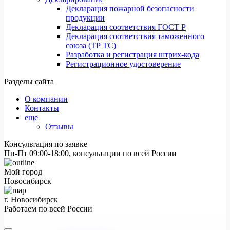
Декларация пожарной безопасности
продукции
Декларация соответствия ГОСТ Р
Декларация соответствия таможенного
союза (ТР ТС)
Разработка и регистрация штрих-кода
Регистрационное удостоверение
Разделы сайта
О компании
Контакты
еще
Отзывы
Консультация по заявке
Пн-Пт 09:00-18:00, консультации по всей России
Мой город
Новосибирск
г. Новосибирск
Работаем по всей России