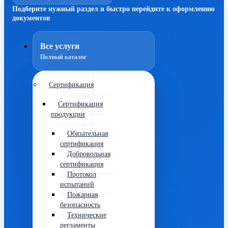
Подберите нужный раздел и быстро перейдите к оформлению
документов
Все услуги
Полный каталог
Сертификация
Сертификация
продукции
Обязательная
сертификация
Добровольная
сертификация
Протокол
испытаний
Пожарная
безопасность
Технические
регламенты