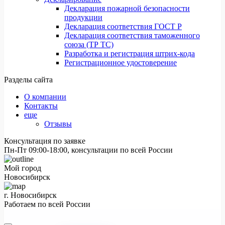
Декларация пожарной безопасности
продукции
Декларация соответствия ГОСТ Р
Декларация соответствия таможенного
союза (ТР ТС)
Разработка и регистрация штрих-кода
Регистрационное удостоверение
Разделы сайта
О компании
Контакты
еще
Отзывы
Консультация по заявке
Пн-Пт 09:00-18:00, консультации по всей России
Мой город
Новосибирск
г. Новосибирск
Работаем по всей России