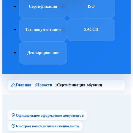
Сертификация
ISO
Тех. документация
ХАССП
Декларирование
Главная
Новости
Сертификация обувниц
Официальное оформление документов
Быстрая консультация специалиста