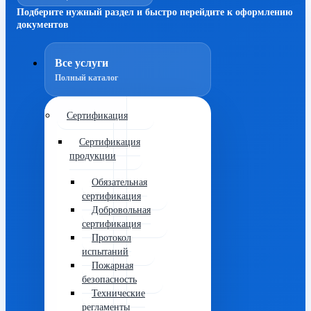
Подберите нужный раздел и быстро перейдите к оформлению
документов
Все услуги
Полный каталог
Сертификация
Сертификация
продукции
Обязательная
сертификация
Добровольная
сертификация
Протокол
испытаний
Пожарная
безопасность
Технические
регламенты