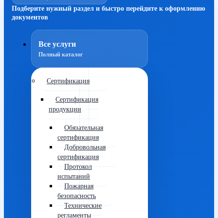
Подберите нужный раздел и быстро перейдите к оформлению
документов
Все услуги
Полный каталог
Сертификация
Сертификация
продукции
Обязательная
сертификация
Добровольная
сертификация
Протокол
испытаний
Пожарная
безопасность
Технические
регламенты