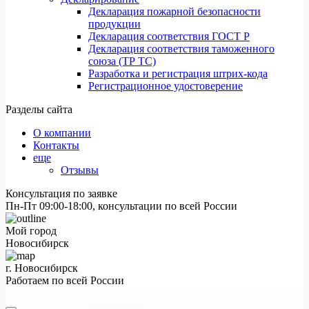
Декларация пожарной безопасности
продукции
Декларация соответствия ГОСТ Р
Декларация соответствия таможенного
союза (ТР ТС)
Разработка и регистрация штрих-кода
Регистрационное удостоверение
Разделы сайта
О компании
Контакты
еще
Отзывы
Консультация по заявке
Пн-Пт 09:00-18:00, консультации по всей России
Мой город
Новосибирск
г. Новосибирск
Работаем по всей России