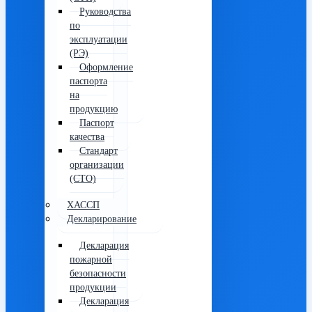
Руководства
по
эксплуатации
(РЭ)
Оформление
паспорта
на
продукцию
Паспорт
качества
Стандарт
организации
(СТО)
ХАССП
Декларирование
Декларация
пожарной
безопасности
продукции
Декларация