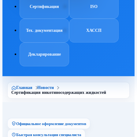
Сертификация
ISO
Тех. документация
ХАССП
Декларирование
Главная
Новости
Сертификация никотиносодержащих жидкостей
Официальное оформление документов
Быстрая консультация специалиста