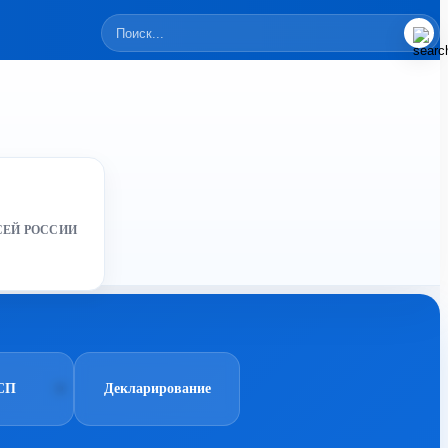
СЕЙ РОССИИ
СП
Декларирование