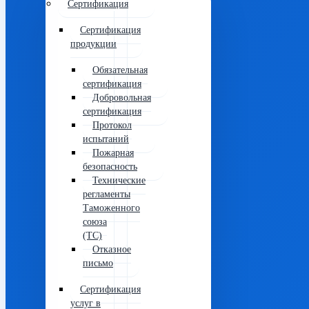
Сертификация
Сертификация
продукции
Обязательная
сертификация
Добровольная
сертификация
Протокол
испытаний
Пожарная
безопасность
Технические
регламенты
Таможенного
союза
(ТС)
Отказное
письмо
Сертификация
услуг в