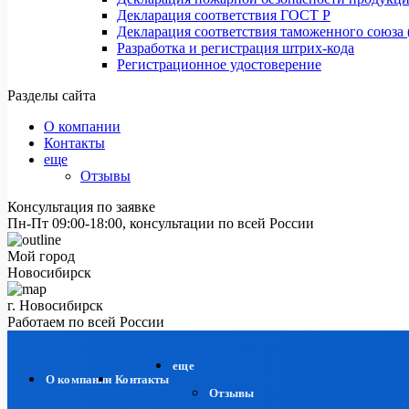
Декларация соответствия ГОСТ Р
Декларация соответствия таможенного союза 
Разработка и регистрация штрих-кода
Регистрационное удостоверение
Разделы сайта
О компании
Контакты
еще
Отзывы
Консультация по заявке
Пн-Пт 09:00-18:00, консультации по всей России
Мой город
Новосибирск
г. Новосибирск
Работаем по всей России
еще
О компании
Контакты
Отзывы