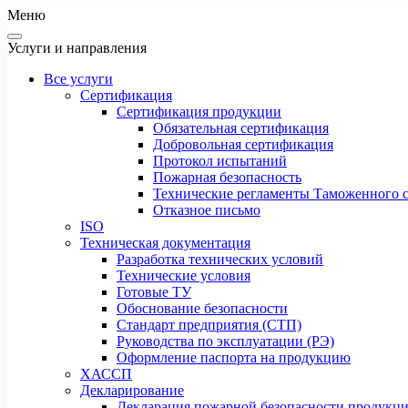
Меню
Услуги и направления
Все услуги
Сертификация
Сертификация продукции
Обязательная сертификация
Добровольная сертификация
Протокол испытаний
Пожарная безопасность
Технические регламенты Таможенного с
Отказное письмо
ISO
Техническая документация
Разработка технических условий
Технические условия
Готовые ТУ
Обоснование безопасности
Стандарт предприятия (СТП)
Руководства по эксплуатации (РЭ)
Оформление паспорта на продукцию
ХАССП
Декларирование
Декларация пожарной безопасности продукц