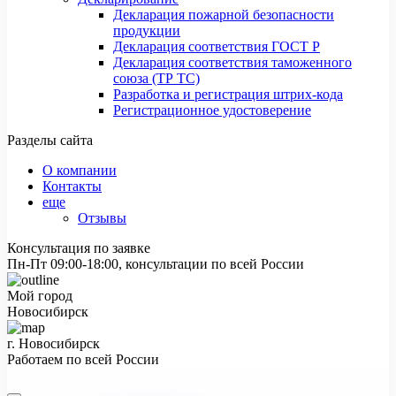
Декларация пожарной безопасности
продукции
Декларация соответствия ГОСТ Р
Декларация соответствия таможенного
союза (ТР ТС)
Разработка и регистрация штрих-кода
Регистрационное удостоверение
Разделы сайта
О компании
Контакты
еще
Отзывы
Консультация по заявке
Пн-Пт 09:00-18:00, консультации по всей России
Мой город
Новосибирск
г. Новосибирск
Работаем по всей России