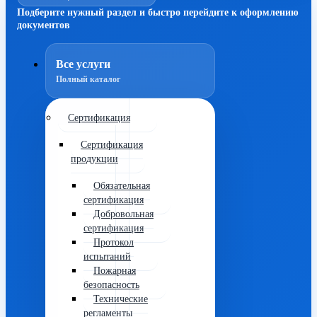
Подберите нужный раздел и быстро перейдите к оформлению
документов
Все услуги
Полный каталог
Сертификация
Сертификация
продукции
Обязательная
сертификация
Добровольная
сертификация
Протокол
испытаний
Пожарная
безопасность
Технические
регламенты