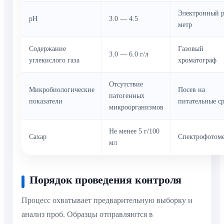
Электронный 
pH
3.0 — 4.5
метр
Содержание
Газовый
3.0 — 6.0 г/л
углекислого газа
хроматограф
Отсутствие
Микробиологические
Посев на
патогенных
показатели
питательные с
микроорганизмов
Не менее 5 г/100
Сахар
Спектрофотом
мл
Порядок проведения контроля
Процесс охватывает предварительную выборку и
анализ проб. Образцы отправляются в