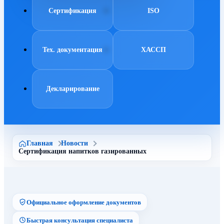
Сертификация
ISO
Тех. документация
ХАССП
Декларирование
Главная
Новости
Сертификация напитков газированных
Официальное оформление документов
Быстрая консультация специалиста