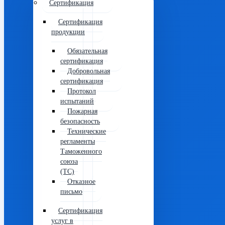
Сертификация
Сертификация
продукции
Обязательная
сертификация
Добровольная
сертификация
Протокол
испытаний
Пожарная
безопасность
Технические
регламенты
Таможенного
союза
(ТС)
Отказное
письмо
Сертификация
услуг в