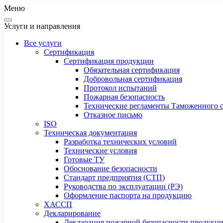
Меню
Услуги и направления
Все услуги
Сертификация
Сертификация продукции
Обязательная сертификация
Добровольная сертификация
Протокол испытаний
Пожарная безопасность
Технические регламенты Таможенного с
Отказное письмо
ISO
Техническая документация
Разработка технических условий
Технические условия
Готовые ТУ
Обоснование безопасности
Стандарт предприятия (СТП)
Руководства по эксплуатации (РЭ)
Оформление паспорта на продукцию
ХАССП
Декларирование
Декларация пожарной безопасности продукц