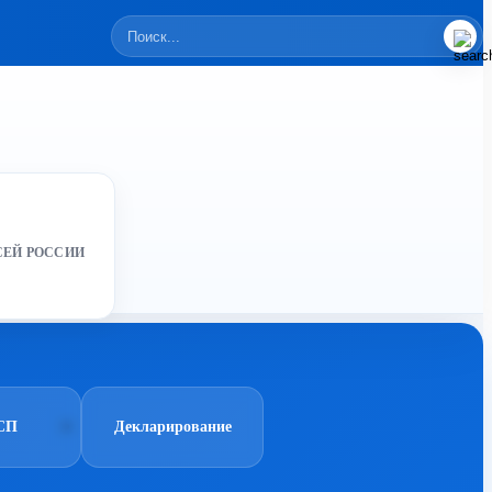
СЕЙ РОССИИ
СП
Декларирование