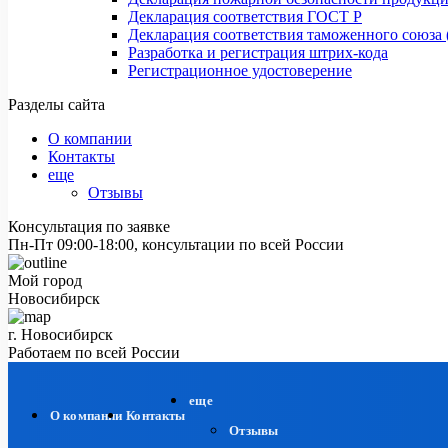
Декларация соответствия ГОСТ Р
Декларация соответствия таможенного союза 
Разработка и регистрация штрих-кода
Регистрационное удостоверение
Разделы сайта
О компании
Контакты
еще
Отзывы
Консультация по заявке
Пн-Пт 09:00-18:00, консультации по всей России
Мой город
Новосибирск
г. Новосибирск
Работаем по всей России
еще
О компании
Контакты
Отзывы