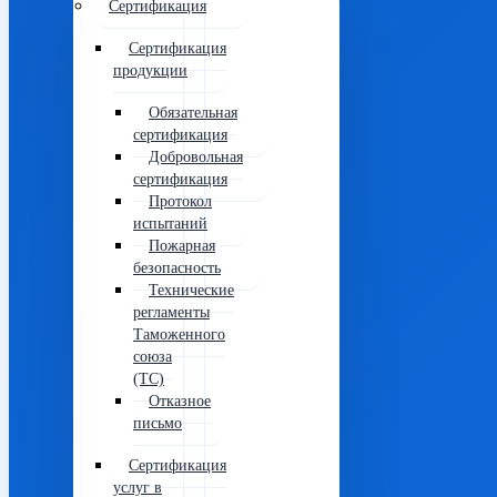
Сертификация
Сертификация
продукции
Обязательная
сертификация
Добровольная
сертификация
Протокол
испытаний
Пожарная
безопасность
Технические
регламенты
Таможенного
союза
(ТС)
Отказное
письмо
Сертификация
услуг в