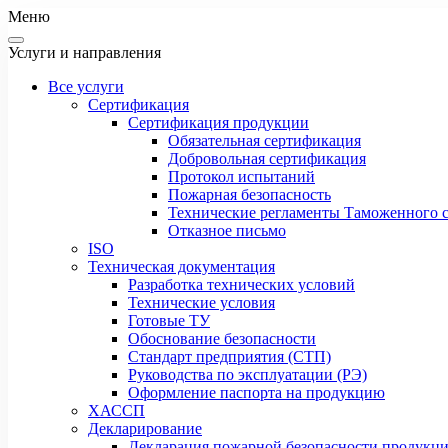
Меню
Услуги и направления
Все услуги
Сертификация
Сертификация продукции
Обязательная сертификация
Добровольная сертификация
Протокол испытаний
Пожарная безопасность
Технические регламенты Таможенного с
Отказное письмо
ISO
Техническая документация
Разработка технических условий
Технические условия
Готовые ТУ
Обоснование безопасности
Стандарт предприятия (СТП)
Руководства по эксплуатации (РЭ)
Оформление паспорта на продукцию
ХАССП
Декларирование
Декларация пожарной безопасности продукц