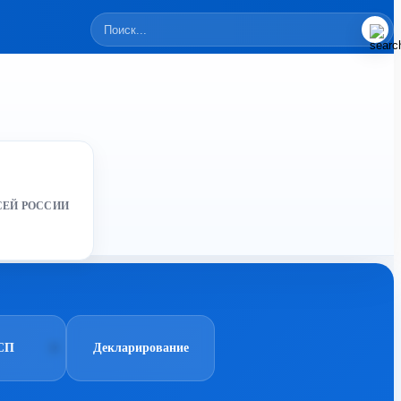
СЕЙ РОССИИ
СП
Декларирование