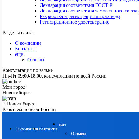
Декларация соответствия ГОСТ Р
Декларация соответствия таможенного союза 
Разработка и регистрация штрих-кода
Регистрационное удостоверение
Разделы сайта
О компании
Контакты
еще
Отзывы
Консультация по заявке
Пн-Пт 09:00-18:00, консультации по всей России
Мой город
Новосибирск
г. Новосибирск
Работаем по всей России
еще
О компании
Контакты
Отзывы