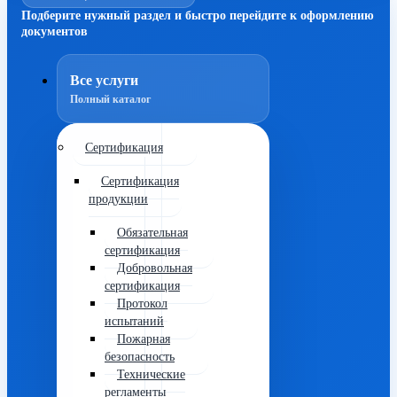
Подберите нужный раздел и быстро перейдите к оформлению
документов
Все услуги
Полный каталог
Сертификация
Сертификация
продукции
Обязательная
сертификация
Добровольная
сертификация
Протокол
испытаний
Пожарная
безопасность
Технические
регламенты