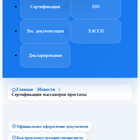
Сертификация
ISO
Тех. документация
ХАССП
Декларирование
Главная
Новости
Сертификация массажеров простаты
Официальное оформление документов
Быстрая консультация специалиста