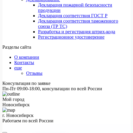
Декларация пожарной безопасности
продукции
Декларация соответствия ГОСТ Р
Декларация соответствия таможенного
союза (ТР ТС)
Разработка и регистрация штрих-кода
Регистрационное удостоверение
Разделы сайта
О компании
Контакты
еще
Отзывы
Консультация по заявке
Пн-Пт 09:00-18:00, консультации по всей России
Мой город
Новосибирск
г. Новосибирск
Работаем по всей России