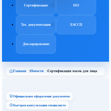
Сертификация
ISO
Тех. документация
ХАССП
Декларирование
Главная
Новости
Сертификация масок для лица
Официальное оформление документов
Быстрая консультация специалиста