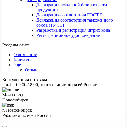
Декларация пожарной безопасности
продукции
Декларация соответствия ГОСТ Р
Декларация соответствия таможенного
союза (ТР ТС)
Разработка и регистрация штрих-кода
Регистрационное удостоверение
Разделы сайта
О компании
Контакты
еще
Отзывы
Консультация по заявке
Пн-Пт 09:00-18:00, консультации по всей России
Мой город
Новосибирск
г. Новосибирск
Работаем по всей России