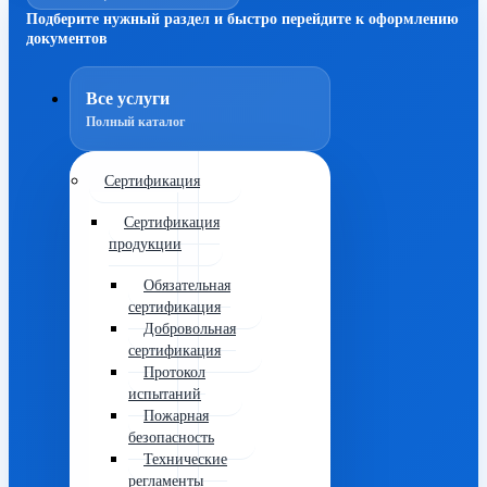
Подберите нужный раздел и быстро перейдите к оформлению
документов
Все услуги
Полный каталог
Сертификация
Сертификация
продукции
Обязательная
сертификация
Добровольная
сертификация
Протокол
испытаний
Пожарная
безопасность
Технические
регламенты