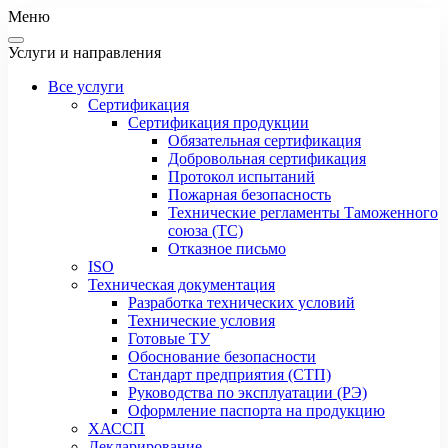
Меню
Услуги и направления
Все услуги
Сертификация
Сертификация продукции
Обязательная сертификация
Добровольная сертификация
Протокол испытаний
Пожарная безопасность
Технические регламенты Таможенного
союза (ТС)
Отказное письмо
ISO
Техническая документация
Разработка технических условий
Технические условия
Готовые ТУ
Обоснование безопасности
Стандарт предприятия (СТП)
Руководства по эксплуатации (РЭ)
Оформление паспорта на продукцию
ХАССП
Декларирование