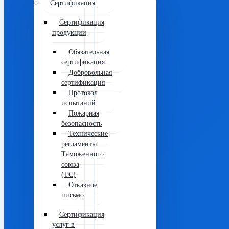
Сертификация
Сертификация
продукции
Обязательная
сертификация
Добровольная
сертификация
Протокол
испытаний
Пожарная
безопасность
Технические
регламенты
Таможенного
союза
(ТС)
Отказное
письмо
Сертификация
услуг в