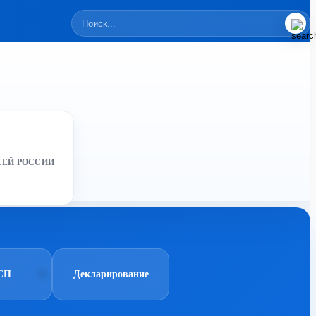
СЕЙ РОССИИ
СП
Декларирование