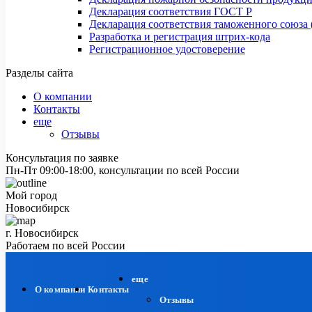
Декларация соответствия ГОСТ Р
Декларация соответствия таможенного союза 
Разработка и регистрация штрих-кода
Регистрационное удостоверение
Разделы сайта
О компании
Контакты
еще
Отзывы
Консультация по заявке
Пн-Пт 09:00-18:00, консультации по всей России
Мой город
Новосибирск
г. Новосибирск
Работаем по всей России
еще
О компании
Контакты
Отзывы