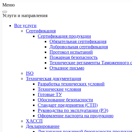
Меню
Услуги и направления
Все услуги
Сертификация
Сертификация продукции
Обязательная сертификация
Добровольная сертификация
Протокол испытаний
Пожарная безопасность
Технические регламенты Таможенного с
Отказное письмо
ISO
Техническая документация
Разработка технических условий
Технические условия
Готовые ТУ
Обоснование безопасности
Стандарт предприятия (СТП)
Руководства по эксплуатации (РЭ)
Оформление паспорта на продукцию
ХАССП
Декларирование
Декларация пожарной безопасности продукц