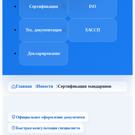
Сертификация
ISO
Тех. документация
ХАССП
Декларирование
Главная
Новости
Сертификация мандаринов
Официальное оформление документов
Быстрая консультация специалиста