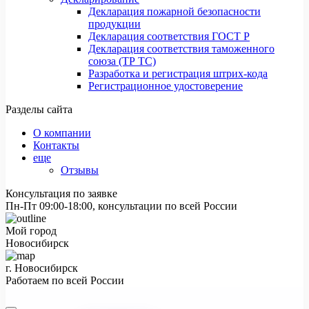
Декларация пожарной безопасности
продукции
Декларация соответствия ГОСТ Р
Декларация соответствия таможенного
союза (ТР ТС)
Разработка и регистрация штрих-кода
Регистрационное удостоверение
Разделы сайта
О компании
Контакты
еще
Отзывы
Консультация по заявке
Пн-Пт 09:00-18:00, консультации по всей России
Мой город
Новосибирск
г. Новосибирск
Работаем по всей России