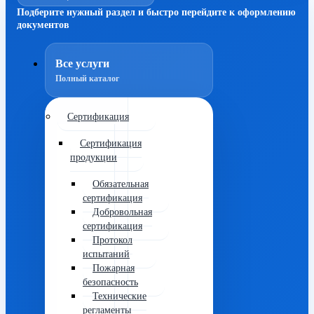
Подберите нужный раздел и быстро перейдите к оформлению
документов
Все услуги
Полный каталог
Сертификация
Сертификация
продукции
Обязательная
сертификация
Добровольная
сертификация
Протокол
испытаний
Пожарная
безопасность
Технические
регламенты