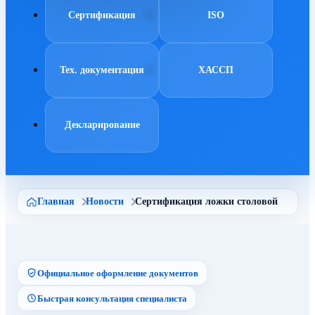
Сертификация
ISO
Тех. документация
ХАССП
Декларирование
Главная
Новости
Сертификация ложки столовой
Официальное оформление документов
Быстрая консультация специалиста