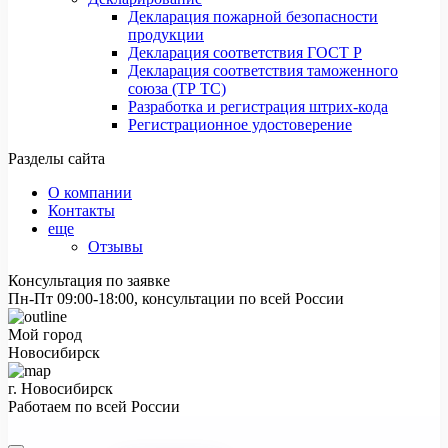
Декларация пожарной безопасности
продукции
Декларация соответствия ГОСТ Р
Декларация соответствия таможенного
союза (ТР ТС)
Разработка и регистрация штрих-кода
Регистрационное удостоверение
Разделы сайта
О компании
Контакты
еще
Отзывы
Консультация по заявке
Пн-Пт 09:00-18:00, консультации по всей России
Мой город
Новосибирск
г. Новосибирск
Работаем по всей России