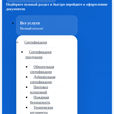
Подберите нужный раздел и быстро перейдите к оформлению
документов
Все услуги
Полный каталог
Сертификация
Сертификация
продукции
Обязательная
сертификация
Добровольная
сертификация
Протокол
испытаний
Пожарная
безопасность
Технические
регламенты