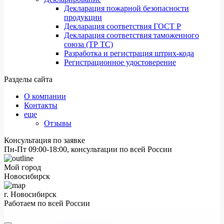
Декларация пожарной безопасности
продукции
Декларация соответствия ГОСТ Р
Декларация соответствия таможенного
союза (ТР ТС)
Разработка и регистрация штрих-кода
Регистрационное удостоверение
Разделы сайта
О компании
Контакты
еще
Отзывы
Консультация по заявке
Пн-Пт 09:00-18:00, консультации по всей России
Мой город
Новосибирск
г. Новосибирск
Работаем по всей России