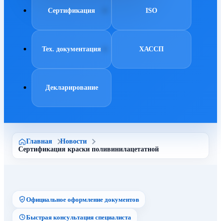
Сертификация
ISO
Тех. документация
ХАССП
Декларирование
Главная
Новости
Сертификация краски поливинилацетатной
Официальное оформление документов
Быстрая консультация специалиста