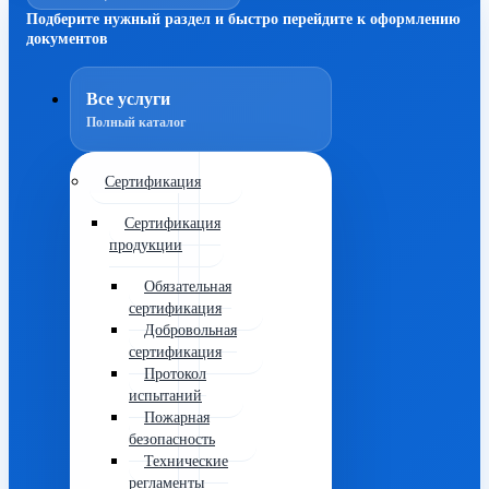
Подберите нужный раздел и быстро перейдите к оформлению
документов
Все услуги
Полный каталог
Сертификация
Сертификация
продукции
Обязательная
сертификация
Добровольная
сертификация
Протокол
испытаний
Пожарная
безопасность
Технические
регламенты