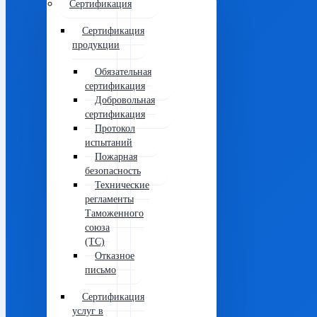
Сертификация
Сертификация
продукции
Обязательная
сертификация
Добровольная
сертификация
Протокол
испытаний
Пожарная
безопасность
Технические
регламенты
Таможенного
союза
(ТС)
Отказное
письмо
Сертификация
услуг в