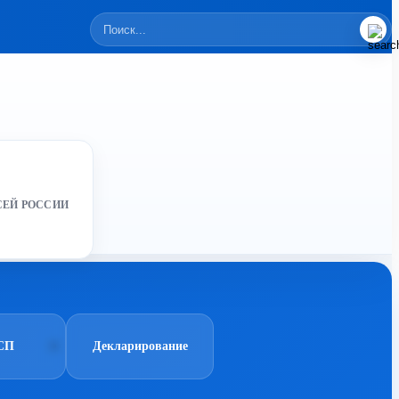
СЕЙ РОССИИ
СП
Декларирование