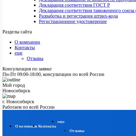
Декларация соответствия ГОСТ Р
Декларация соответствия таможенного союза 
Разработка и регистрация штрих-кода
Регистрационное удостоверение
Разделы сайта
О компании
Контакты
еще
Отзывы
Консультация по заявке
Пн-Пт 09:00-18:00, консультации по всей России
Мой город
Новосибирск
г. Новосибирск
Работаем по всей России
еще
О компании
Контакты
Отзывы