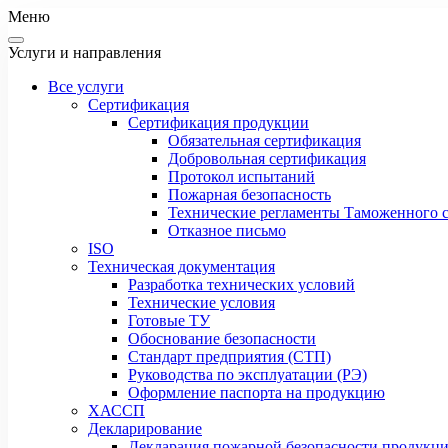
Меню
Услуги и направления
Все услуги
Сертификация
Сертификация продукции
Обязательная сертификация
Добровольная сертификация
Протокол испытаний
Пожарная безопасность
Технические регламенты Таможенного с
Отказное письмо
ISO
Техническая документация
Разработка технических условий
Технические условия
Готовые ТУ
Обоснование безопасности
Стандарт предприятия (СТП)
Руководства по эксплуатации (РЭ)
Оформление паспорта на продукцию
ХАССП
Декларирование
Декларация пожарной безопасности продукц