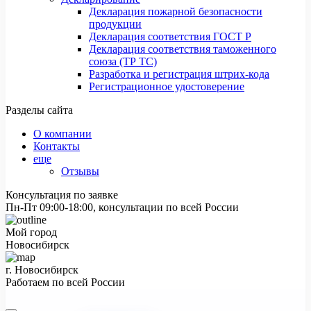
Декларация пожарной безопасности
продукции
Декларация соответствия ГОСТ Р
Декларация соответствия таможенного
союза (ТР ТС)
Разработка и регистрация штрих-кода
Регистрационное удостоверение
Разделы сайта
О компании
Контакты
еще
Отзывы
Консультация по заявке
Пн-Пт 09:00-18:00, консультации по всей России
Мой город
Новосибирск
г. Новосибирск
Работаем по всей России