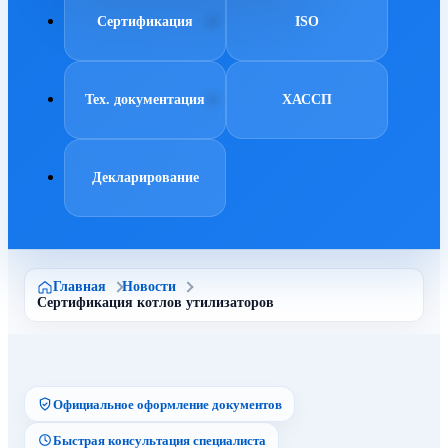
Сертификация
ISO
Тех. документация
ХАССП
Декларирование
Главная
Новости
Сертификация котлов утилизаторов
Официальное оформление документов
Быстрая консультация специалиста