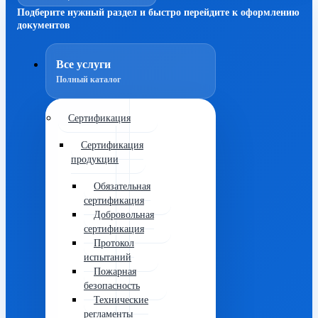
Подберите нужный раздел и быстро перейдите к оформлению
документов
Все услуги
Полный каталог
Сертификация
Сертификация
продукции
Обязательная
сертификация
Добровольная
сертификация
Протокол
испытаний
Пожарная
безопасность
Технические
регламенты