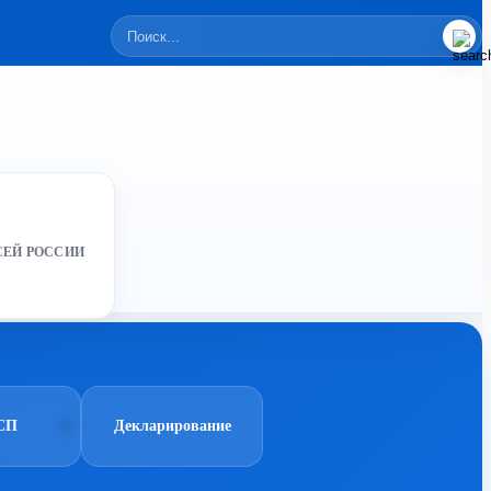
СЕЙ РОССИИ
СП
Декларирование