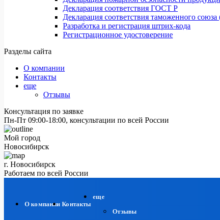
Декларация соответствия ГОСТ Р
Декларация соответствия таможенного союза 
Разработка и регистрация штрих-кода
Регистрационное удостоверение
Разделы сайта
О компании
Контакты
еще
Отзывы
Консультация по заявке
Пн-Пт 09:00-18:00, консультации по всей России
Мой город
Новосибирск
г. Новосибирск
Работаем по всей России
еще
О компании
Контакты
Отзывы