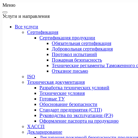
Меню
Услуги и направления
Все услуги
Сертификация
Сертификация продукции
Обязательная сертификация
Добровольная сертификация
Протокол испытаний
Пожарная безопасность
Технические регламенты Таможенного с
Отказное письмо
ISO
Техническая документация
Разработка технических условий
Технические условия
Готовые ТУ
Обоснование безопасности
Стандарт предприятия (СТП)
Руководства по эксплуатации (РЭ)
Оформление паспорта на продукцию
ХАССП
Декларирование
Декларация пожарной безопасности продукц