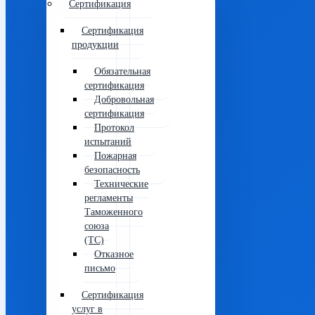
Сертификация
Сертификация
продукции
Обязательная
сертификация
Добровольная
сертификация
Протокол
испытаний
Пожарная
безопасность
Технические
регламенты
Таможенного
союза
(ТС)
Отказное
письмо
Сертификация
услуг в