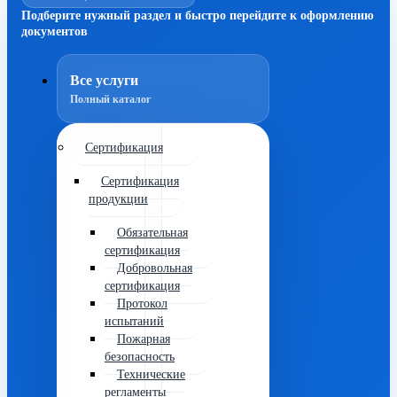
Подберите нужный раздел и быстро перейдите к оформлению
документов
Все услуги
Полный каталог
Сертификация
Сертификация
продукции
Обязательная
сертификация
Добровольная
сертификация
Протокол
испытаний
Пожарная
безопасность
Технические
регламенты