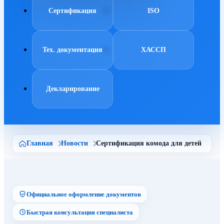
Сертификация
ISO
Тех. документация
ХАССП
Декларирование
Главная
Новости
Сертификация комода для детей
Официальное оформление документов
Быстрая консультация специалиста