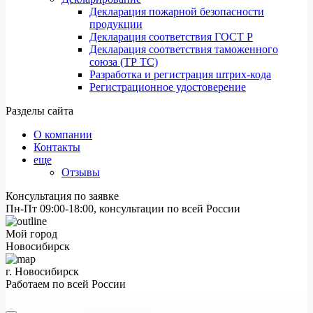
Декларация пожарной безопасности
продукции
Декларация соответствия ГОСТ Р
Декларация соответствия таможенного
союза (ТР ТС)
Разработка и регистрация штрих-кода
Регистрационное удостоверение
Разделы сайта
О компании
Контакты
еще
Отзывы
Консультация по заявке
Пн-Пт 09:00-18:00, консультации по всей России
Мой город
Новосибирск
г. Новосибирск
Работаем по всей России