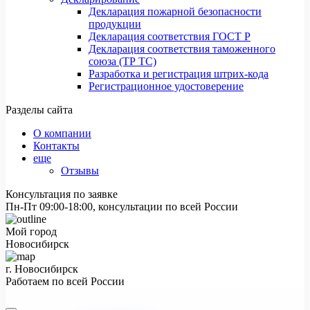
Декларация пожарной безопасности
продукции
Декларация соответствия ГОСТ Р
Декларация соответствия таможенного
союза (ТР ТС)
Разработка и регистрация штрих-кода
Регистрационное удостоверение
Разделы сайта
О компании
Контакты
еще
Отзывы
Консультация по заявке
Пн-Пт 09:00-18:00, консультации по всей России
Мой город
Новосибирск
г. Новосибирск
Работаем по всей России