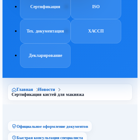
Сертификация
ISO
Тех. документация
ХАССП
Декларирование
Главная
Новости
Сертификация кистей для макияжа
Официальное оформление документов
Быстрая консультация специалиста