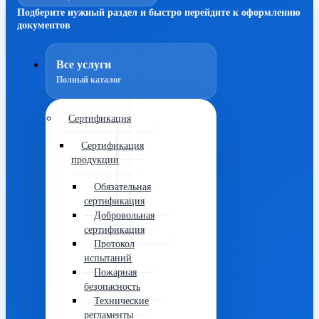
Подберите нужный раздел и быстро перейдите к оформлению
документов
Все услуги
Полный каталог
Сертификация
Сертификация
продукции
Обязательная
сертификация
Добровольная
сертификация
Протокол
испытаний
Пожарная
безопасность
Технические
регламенты