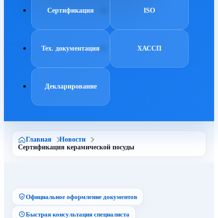
Сертификация
ISO
Тех. документация
ХАССП
Декларирование
Главная
Новости
Сертификация керамической посуды
Официальное оформление документов
Быстрая консультация специалиста