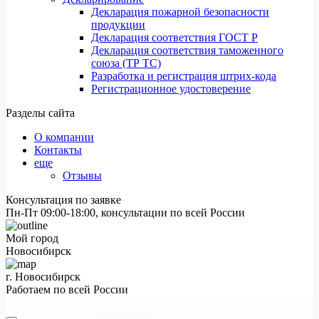
Декларация пожарной безопасности
продукции
Декларация соответствия ГОСТ Р
Декларация соответствия таможенного
союза (ТР ТС)
Разработка и регистрация штрих-кода
Регистрационное удостоверение
Разделы сайта
О компании
Контакты
еще
Отзывы
Консультация по заявке
Пн-Пт 09:00-18:00, консультации по всей России
Мой город
Новосибирск
г. Новосибирск
Работаем по всей России