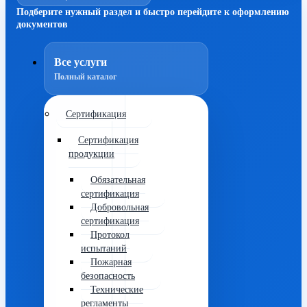
Подберите нужный раздел и быстро перейдите к оформлению
документов
Все услуги
Полный каталог
Сертификация
Сертификация
продукции
Обязательная
сертификация
Добровольная
сертификация
Протокол
испытаний
Пожарная
безопасность
Технические
регламенты