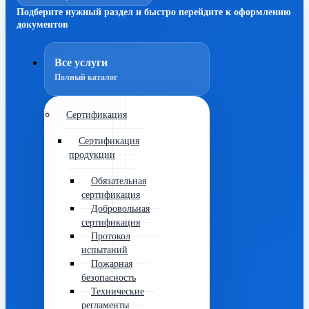
Подберите нужный раздел и быстро перейдите к оформлению
документов
Все услуги
Полный каталог
Сертификация
Сертификация
продукции
Обязательная
сертификация
Добровольная
сертификация
Протокол
испытаний
Пожарная
безопасность
Технические
регламенты