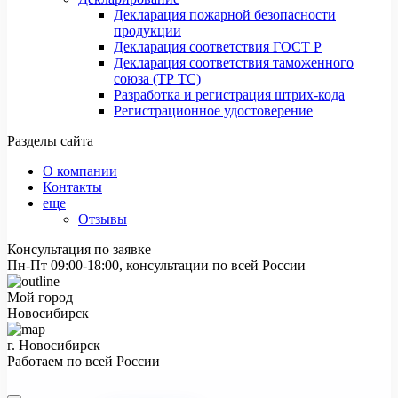
Декларация пожарной безопасности
продукции
Декларация соответствия ГОСТ Р
Декларация соответствия таможенного
союза (ТР ТС)
Разработка и регистрация штрих-кода
Регистрационное удостоверение
Разделы сайта
О компании
Контакты
еще
Отзывы
Консультация по заявке
Пн-Пт 09:00-18:00, консультации по всей России
Мой город
Новосибирск
г. Новосибирск
Работаем по всей России