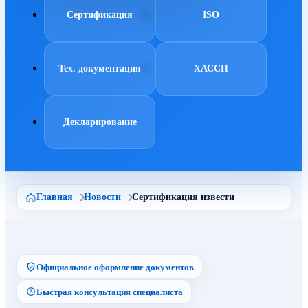
Сертификация
ISO
Тех. документация
ХАССП
Декларирование
Главная
Новости
Сертификация извести
Официальное оформление документов
Быстрая консультация специалиста