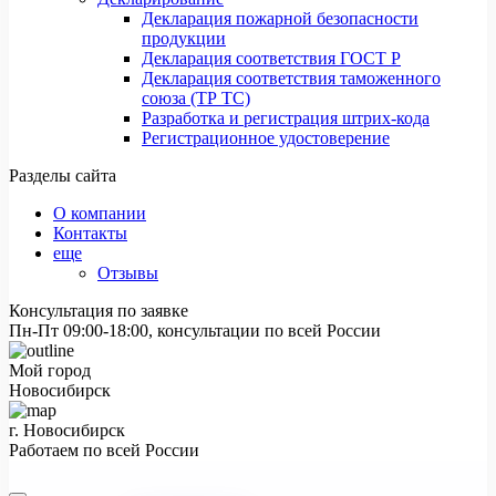
Декларация пожарной безопасности
продукции
Декларация соответствия ГОСТ Р
Декларация соответствия таможенного
союза (ТР ТС)
Разработка и регистрация штрих-кода
Регистрационное удостоверение
Разделы сайта
О компании
Контакты
еще
Отзывы
Консультация по заявке
Пн-Пт 09:00-18:00, консультации по всей России
Мой город
Новосибирск
г. Новосибирск
Работаем по всей России