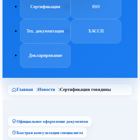
Сертификация
ISO
Тех. документация
ХАССП
Декларирование
Главная
Новости
Сертификация говядины
Официальное оформление документов
Быстрая консультация специалиста