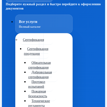
Подберите нужный раздел и быстро перейдите к оформлению
документов
Все услуги
Полный каталог
Сертификация
Сертификация
продукции
Обязательная
сертификация
Добровольная
сертификация
Протокол
испытаний
Пожарная
безопасность
Технические
регламенты