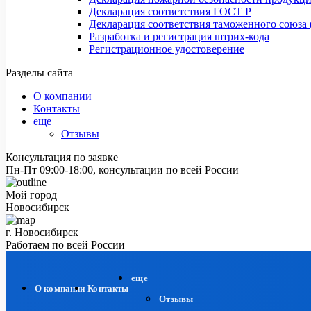
Декларация соответствия ГОСТ Р
Декларация соответствия таможенного союза 
Разработка и регистрация штрих-кода
Регистрационное удостоверение
Разделы сайта
О компании
Контакты
еще
Отзывы
Консультация по заявке
Пн-Пт 09:00-18:00, консультации по всей России
Мой город
Новосибирск
г. Новосибирск
Работаем по всей России
еще
О компании
Контакты
Отзывы