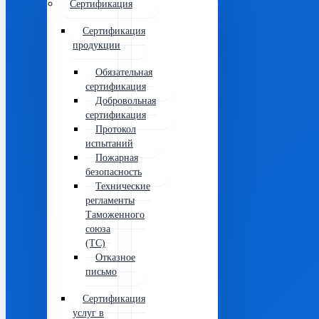
Сертификация
Сертификация
продукции
Обязательная
сертификация
Добровольная
сертификация
Протокол
испытаний
Пожарная
безопасность
Технические
регламенты
Таможенного
союза
(ТС)
Отказное
письмо
Сертификация
услуг в