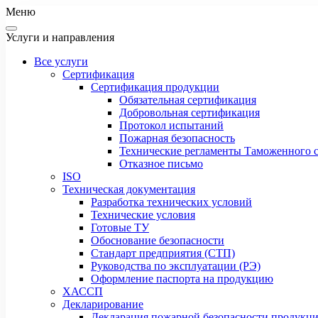
Меню
Услуги и направления
Все услуги
Сертификация
Сертификация продукции
Обязательная сертификация
Добровольная сертификация
Протокол испытаний
Пожарная безопасность
Технические регламенты Таможенного с
Отказное письмо
ISO
Техническая документация
Разработка технических условий
Технические условия
Готовые ТУ
Обоснование безопасности
Стандарт предприятия (СТП)
Руководства по эксплуатации (РЭ)
Оформление паспорта на продукцию
ХАССП
Декларирование
Декларация пожарной безопасности продукц