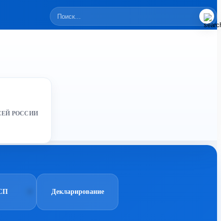
СЕЙ РОССИИ
СП
Декларирование