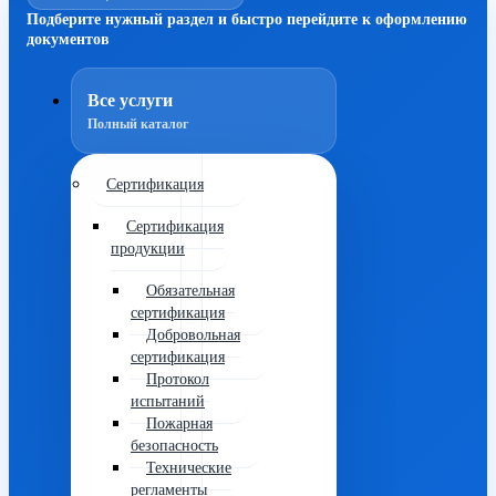
Подберите нужный раздел и быстро перейдите к оформлению
документов
Все услуги
Полный каталог
Сертификация
Сертификация
продукции
Обязательная
сертификация
Добровольная
сертификация
Протокол
испытаний
Пожарная
безопасность
Технические
регламенты