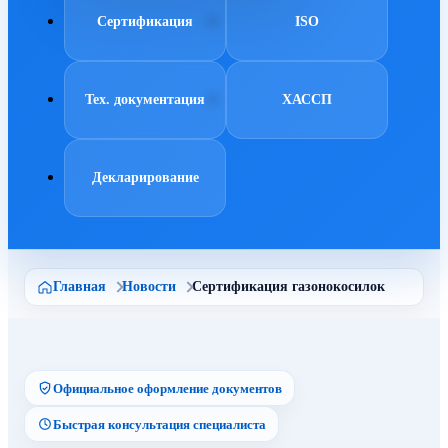
Сертификация
ISO
Тех. документация
ХАССП
Декларирование
Главная
Новости
Сертификация газонокосилок
Официальное оформление документов
Быстрая консультация специалиста