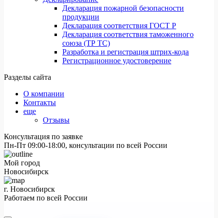
Декларация пожарной безопасности
продукции
Декларация соответствия ГОСТ Р
Декларация соответствия таможенного
союза (ТР ТС)
Разработка и регистрация штрих-кода
Регистрационное удостоверение
Разделы сайта
О компании
Контакты
еще
Отзывы
Консультация по заявке
Пн-Пт 09:00-18:00, консультации по всей России
Мой город
Новосибирск
г. Новосибирск
Работаем по всей России