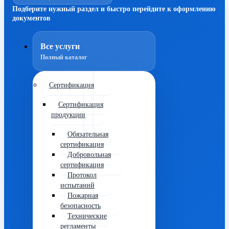
Подберите нужный раздел и быстро перейдите к оформлению
документов
Все услуги
Полный каталог
Сертификация
Сертификация
продукции
Обязательная
сертификация
Добровольная
сертификация
Протокол
испытаний
Пожарная
безопасность
Технические
регламенты