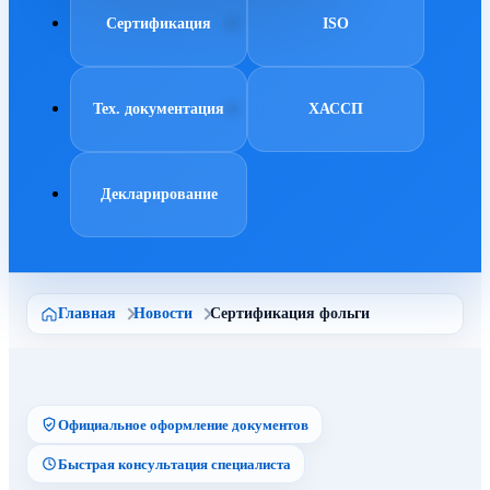
Сертификация
ISO
Тех. документация
ХАССП
Декларирование
Главная
Новости
Сертификация фольги
Официальное оформление документов
Быстрая консультация специалиста