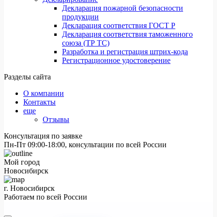
Декларация пожарной безопасности
продукции
Декларация соответствия ГОСТ Р
Декларация соответствия таможенного
союза (ТР ТС)
Разработка и регистрация штрих-кода
Регистрационное удостоверение
Разделы сайта
О компании
Контакты
еще
Отзывы
Консультация по заявке
Пн-Пт 09:00-18:00, консультации по всей России
Мой город
Новосибирск
г. Новосибирск
Работаем по всей России