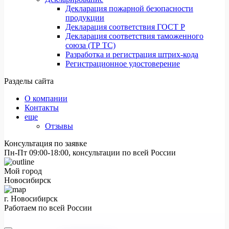
Декларация пожарной безопасности
продукции
Декларация соответствия ГОСТ Р
Декларация соответствия таможенного
союза (ТР ТС)
Разработка и регистрация штрих-кода
Регистрационное удостоверение
Разделы сайта
О компании
Контакты
еще
Отзывы
Консультация по заявке
Пн-Пт 09:00-18:00, консультации по всей России
Мой город
Новосибирск
г. Новосибирск
Работаем по всей России