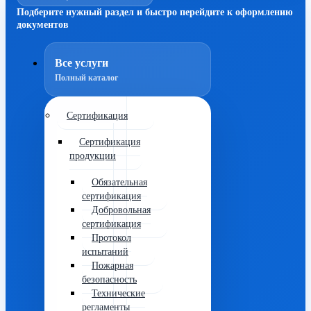
Подберите нужный раздел и быстро перейдите к оформлению
документов
Все услуги
Полный каталог
Сертификация
Сертификация
продукции
Обязательная
сертификация
Добровольная
сертификация
Протокол
испытаний
Пожарная
безопасность
Технические
регламенты