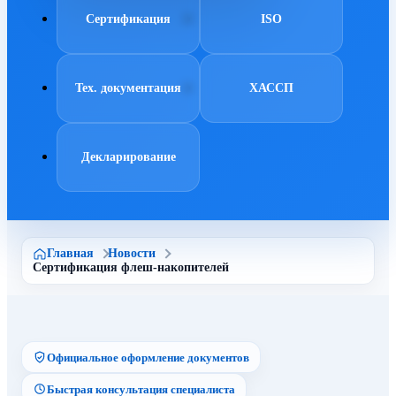
Сертификация
ISO
Тех. документация
ХАССП
Декларирование
Главная
Новости
Сертификация флеш-накопителей
Официальное оформление документов
Быстрая консультация специалиста