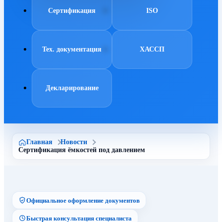
Сертификация
ISO
Тех. документация
ХАССП
Декларирование
Главная
Новости
Сертификация ёмкостей под давлением
Официальное оформление документов
Быстрая консультация специалиста