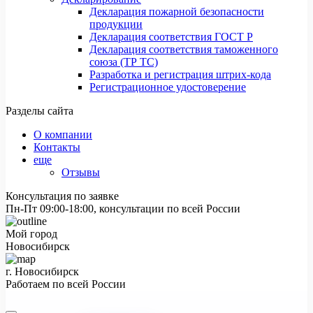
Декларация пожарной безопасности
продукции
Декларация соответствия ГОСТ Р
Декларация соответствия таможенного
союза (ТР ТС)
Разработка и регистрация штрих-кода
Регистрационное удостоверение
Разделы сайта
О компании
Контакты
еще
Отзывы
Консультация по заявке
Пн-Пт 09:00-18:00, консультации по всей России
Мой город
Новосибирск
г. Новосибирск
Работаем по всей России