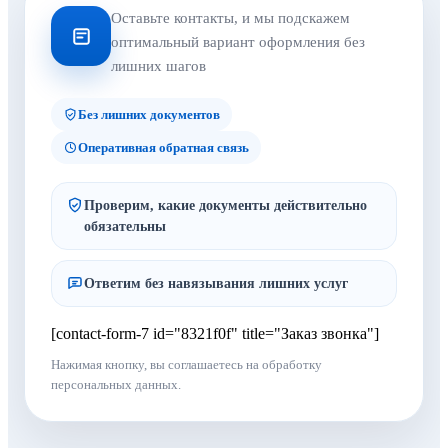
Оставьте контакты, и мы подскажем
оптимальный вариант оформления без
лишних шагов
Без лишних документов
Оперативная обратная связь
Проверим, какие документы действительно
обязательны
Ответим без навязывания лишних услуг
[contact-form-7 id="8321f0f" title="Заказ звонка"]
Нажимая кнопку, вы соглашаетесь на обработку
персональных данных.