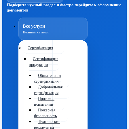
Подберите нужный раздел и быстро перейдите к оформлению
документов
Все услуги
Полный каталог
Сертификация
Сертификация
продукции
Обязательная
сертификация
Добровольная
сертификация
Протокол
испытаний
Пожарная
безопасность
Технические
регламенты