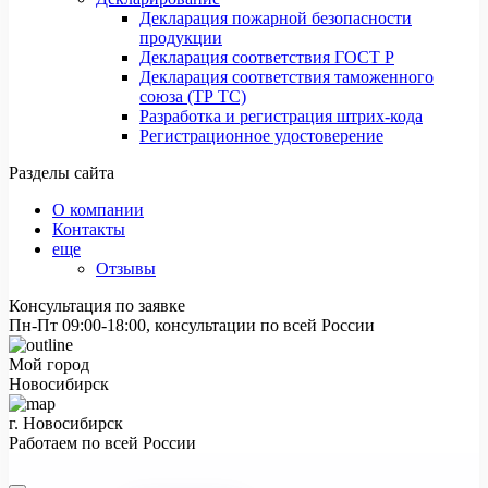
Декларация пожарной безопасности
продукции
Декларация соответствия ГОСТ Р
Декларация соответствия таможенного
союза (ТР ТС)
Разработка и регистрация штрих-кода
Регистрационное удостоверение
Разделы сайта
О компании
Контакты
еще
Отзывы
Консультация по заявке
Пн-Пт 09:00-18:00, консультации по всей России
Мой город
Новосибирск
г. Новосибирск
Работаем по всей России