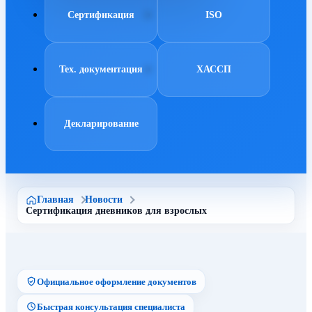
Сертификация
ISO
Тех. документация
ХАССП
Декларирование
Главная
Новости
Сертификация дневников для взрослых
Официальное оформление документов
Быстрая консультация специалиста