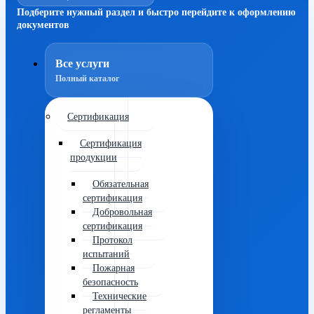
Подберите нужный раздел и быстро перейдите к оформлению
документов
Все услуги
Полный каталог
Сертификация
Сертификация
продукции
Обязательная
сертификация
Добровольная
сертификация
Протокол
испытаний
Пожарная
безопасность
Технические
регламенты