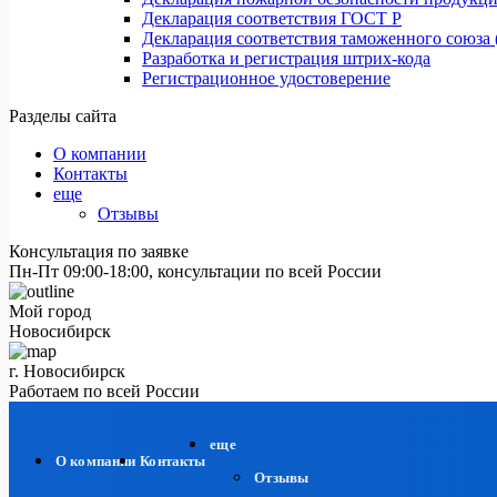
Декларация соответствия ГОСТ Р
Декларация соответствия таможенного союза 
Разработка и регистрация штрих-кода
Регистрационное удостоверение
Разделы сайта
О компании
Контакты
еще
Отзывы
Консультация по заявке
Пн-Пт 09:00-18:00, консультации по всей России
Мой город
Новосибирск
г. Новосибирск
Работаем по всей России
еще
О компании
Контакты
Отзывы