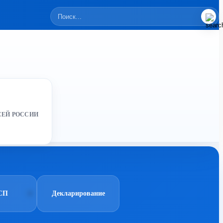
СЕЙ РОССИИ
СП
Декларирование