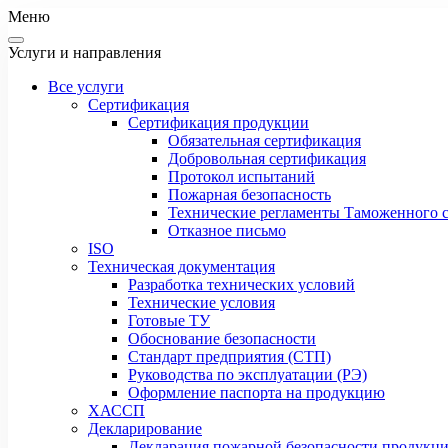
Меню
Услуги и направления
Все услуги
Сертификация
Сертификация продукции
Обязательная сертификация
Добровольная сертификация
Протокол испытаний
Пожарная безопасность
Технические регламенты Таможенного с
Отказное письмо
ISO
Техническая документация
Разработка технических условий
Технические условия
Готовые ТУ
Обоснование безопасности
Стандарт предприятия (СТП)
Руководства по эксплуатации (РЭ)
Оформление паспорта на продукцию
ХАССП
Декларирование
Декларация пожарной безопасности продукц