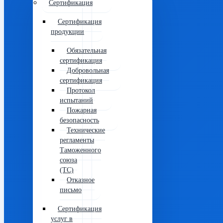
Сертификация
Сертификация
продукции
Обязательная
сертификация
Добровольная
сертификация
Протокол
испытаний
Пожарная
безопасность
Технические
регламенты
Таможенного
союза
(ТС)
Отказное
письмо
Сертификация
услуг в